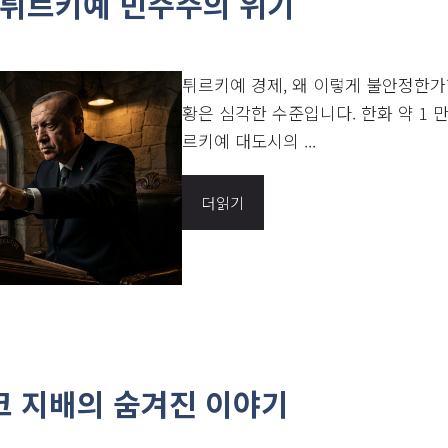
대 튀르키예 민주주의 위기
튀르키예 경제, 왜 이렇게 불안정한가
황은 심각한 수준입니다. 한화 약 1 
르키예 대도시의 ...
더읽기
크 지배의 숨겨진 이야기