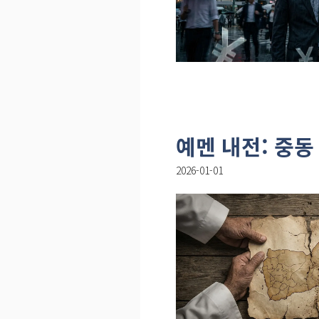
예멘 내전: 중동
2026-01-01