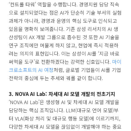
‘컨트롤 타워’ 역할을 수행합니다. 경영지원 담당 직속
으로 설치되었다는 점은 AI가 단순히 기술 부서의 실험
과제가 아니라, 경영과 운영의 핵심 도구로 인식되고
있음을 명확히 보여줍니다. 기존 삼성 리서치의 AI 생
산성팀이 AX 개발 그룹으로 흡수된 것 또한 AI 기술을
연구 조직에만 머물게 하지 않고, 현업에 즉시 적용하
려는 의지의 표현입니다. 이는 삼성이 AI를 ‘지금 바로
써먹을 도구’로 전환하겠다는 강력한 신호입니다.
마이
크로소프트의 AI 여정
처럼, 글로벌 기업들이 AI를 기업
전략의 중심에 두는 추세와 궤를 같이 합니다.
3. NOVA AI Lab: 차세대 AI 모델 개발의 전초기지
‘NOVA AI Lab’은 생성형 AI 및 차세대 AI 모델 개발을
담당하는 핵심 조직입니다. LLM(대규모 언어 모델)부
터 VLA(화상 처리 및 대규모 행동 모델)에 이르기까지,
다양한 차세대 AI 모델을 끊임없이 개발해야 하는 중요