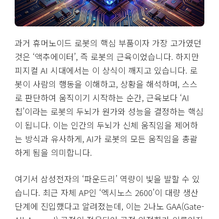
과거 휴머노이드 로봇의 핵심 부품이자 가장 고가였던
것은 ‘액추에이터’, 즉 로봇의 근육이었습니다. 하지만
피지컬 AI 시대에서는 이 상식이 깨지고 있습니다. 로
봇이 사람의 행동을 이해하고, 상황을 해석하며, 스스
로 판단하여 움직이기 시작하는 순간, 근육보다 ‘AI
칩’이라는 로봇의 두뇌가 원가와 성능을 결정하는 핵심
이 됩니다. 이는 인간의 두뇌가 신체 움직임을 제어하
는 방식과 유사하게, AI가 로봇의 모든 움직임을 총괄
하게 됨을 의미합니다.
여기서 삼성전자의 ‘파운드리’ 역량이 빛을 발할 수 있
습니다. 최근 자체 AP인 ‘엑시노스 2600’이 대량 생산
단계에 진입했다고 알려졌는데, 이는 2나노 GAA(Gate-