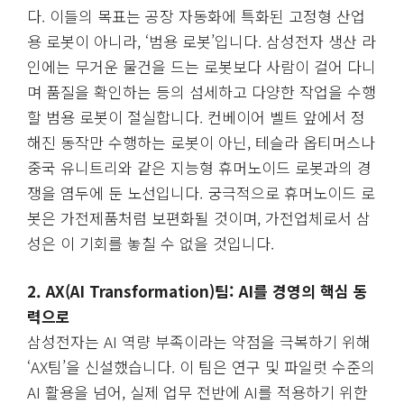
다. 이들의 목표는 공장 자동화에 특화된 고정형 산업
용 로봇이 아니라, ‘범용 로봇’입니다. 삼성전자 생산 라
인에는 무거운 물건을 드는 로봇보다 사람이 걸어 다니
며 품질을 확인하는 등의 섬세하고 다양한 작업을 수행
할 범용 로봇이 절실합니다. 컨베이어 벨트 앞에서 정
해진 동작만 수행하는 로봇이 아닌, 테슬라 옵티머스나
중국 유니트리와 같은 지능형 휴머노이드 로봇과의 경
쟁을 염두에 둔 노선입니다. 궁극적으로 휴머노이드 로
봇은 가전제품처럼 보편화될 것이며, 가전업체로서 삼
성은 이 기회를 놓칠 수 없을 것입니다.
2. AX(AI Transformation)팀: AI를 경영의 핵심 동
력으로
삼성전자는 AI 역량 부족이라는 약점을 극복하기 위해
‘AX팀’을 신설했습니다. 이 팀은 연구 및 파일럿 수준의
AI 활용을 넘어, 실제 업무 전반에 AI를 적용하기 위한