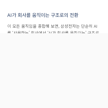
AI가 회사를 움직이는 구조로의 전환
이 모든 움직임을 종합해 보면, 삼성전자는 단순히 AI
를 ‘사용하는’ 회사에서 ‘AI가 회사를 움직이는’ 구조로
전환하고 있습니다. 즉, AI가 기업 운영의 전반적인 시
스템과 의사 결정의 핵심 동력으로 작용하게 만들겠다
는 것입니다. 반도체, 가전, 모바일, 제조 공정, 로봇에
이르는 삼성의 방대한 사업 포트폴리오는 AI 학습과 적
용에 필요한 엄청난 양의 현실 데이터를 끊임없이 생산
합니다. 여기에 AI 두뇌를 담당하는 NOVA AI Lab, 실
행을 책임지는 AX팀, 그리고 물리적 데이터를 생성하
고 행동하는 로봇 조직이 유기적으로 결합될 때, AI가
스스로 개선되고 확장되는 강력한 선순환 구조가 형성
될 것입니다.