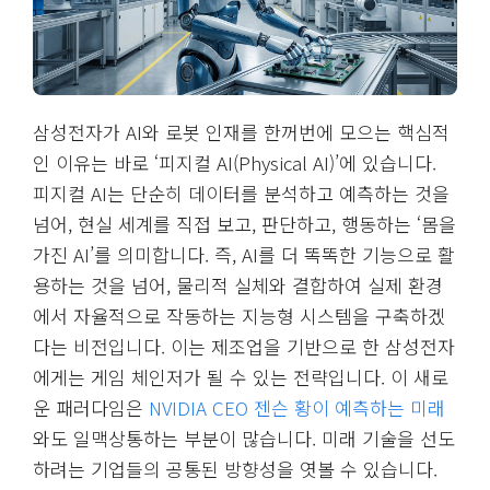
삼성전자가 AI와 로봇 인재를 한꺼번에 모으는 핵심적
인 이유는 바로 ‘피지컬 AI(Physical AI)’에 있습니다.
피지컬 AI는 단순히 데이터를 분석하고 예측하는 것을
넘어, 현실 세계를 직접 보고, 판단하고, 행동하는 ‘몸을
가진 AI’를 의미합니다. 즉, AI를 더 똑똑한 기능으로 활
용하는 것을 넘어, 물리적 실체와 결합하여 실제 환경
에서 자율적으로 작동하는 지능형 시스템을 구축하겠
다는 비전입니다. 이는 제조업을 기반으로 한 삼성전자
에게는 게임 체인저가 될 수 있는 전략입니다. 이 새로
운 패러다임은
NVIDIA CEO 젠슨 황이 예측하는 미래
와도 일맥상통하는 부분이 많습니다. 미래 기술을 선도
하려는 기업들의 공통된 방향성을 엿볼 수 있습니다.