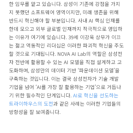
한 임무를 맡고 있습니다. 삼성이 기존에 강점을 가지
지 못했던 소프트웨어 영역이지만, 미래 생존을 위해
반드시 혁신해야 할 부분입니다. 사내 AI 핵심 인재를
한데 모으고 외부 글로벌 인재까지 적극적으로 영입하
는 이유가 여기에 있습니다. 39세 이강욱 상무가 이끄
는 젊고 역동적인 리더십은 이러한 파괴적 혁신을 주도
할 것으로 기대됩니다. NOVA AI Lab의 역할은 삼성전
자 전반에 활용할 수 있는 AI 모델을 직접 설계하고 고
도화하며, 삼성만의 데이터 기반 ‘파운데이션 모델’을
구축하는 것입니다. 이는 결국 삼성전자가 기술 개발
기업을 넘어 ‘AI를 가장 잘 활용하는 기업’으로 거듭나
기 위한 필수적인 단계입니다.
AI로 혁신을 선도하는
트라이하우스의 도전
과 같은 사례는 이러한 기업들의
방향성을 잘 보여줍니다.