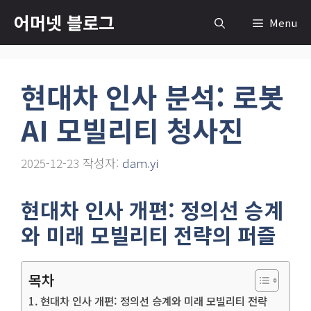
컨
어머넷 블로그
Menu
텐
츠
로
현대차 인사 분석: 로봇
건
너
AI 모빌리티 청사진
뛰
기
2025-12-23
작성자:
dam.yi
현대차 인사 개편: 정의선 승계
와 미래 모빌리티 전략의 퍼즐
목차
현대차 인사 개편: 정의선 승계와 미래 모빌리티 전략