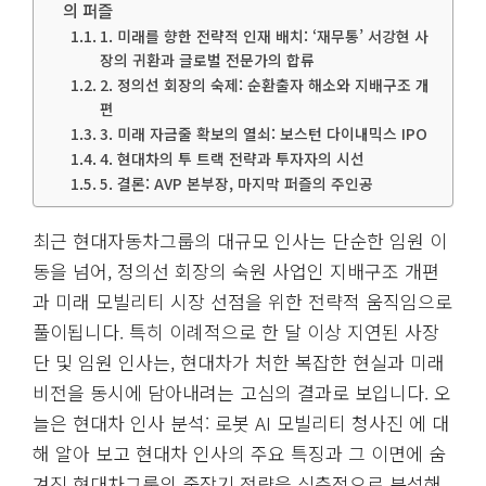
의 퍼즐
1. 미래를 향한 전략적 인재 배치: ‘재무통’ 서강현 사
장의 귀환과 글로벌 전문가의 합류
2. 정의선 회장의 숙제: 순환출자 해소와 지배구조 개
편
3. 미래 자금줄 확보의 열쇠: 보스턴 다이내믹스 IPO
4. 현대차의 투 트랙 전략과 투자자의 시선
5. 결론: AVP 본부장, 마지막 퍼즐의 주인공
최근 현대자동차그룹의 대규모 인사는 단순한 임원 이
동을 넘어, 정의선 회장의 숙원 사업인 지배구조 개편
과 미래 모빌리티 시장 선점을 위한 전략적 움직임으로
풀이됩니다. 특히 이례적으로 한 달 이상 지연된 사장
단 및 임원 인사는, 현대차가 처한 복잡한 현실과 미래
비전을 동시에 담아내려는 고심의 결과로 보입니다. 오
늘은 현대차 인사 분석: 로봇 AI 모빌리티 청사진 에 대
해 알아 보고 현대차 인사의 주요 특징과 그 이면에 숨
겨진 현대차그룹의 중장기 전략을 심층적으로 분석해