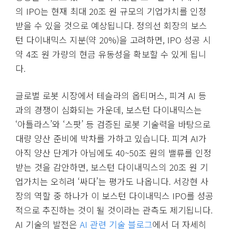
의 IPO는 현재 최대 20조 원 규모의 기업가치를 인정
받을 수 있을 것으로 예상됩니다. 정의선 회장의 보스
턴 다이내믹스 지분(약 20%)을 고려하면, IPO 성공 시
약 4조 원 가량의 현금 유동성을 확보할 수 있게 됩니
다.
글로벌 로봇 시장에서 테슬라의 옵티머스, 피겨 AI 등
과의 경쟁이 심화되는 가운데, 보스턴 다이내믹스는
‘아틀라스’와 ‘스팟’ 등 검증된 로봇 기술력을 바탕으로
대량 양산 준비에 박차를 가하고 있습니다. 피겨 AI가
아직 양산 단계가 아님에도 40~50조 원의 밸류를 인정
받는 것을 감안하면, 보스턴 다이내믹스의 20조 원 기
업가치는 오히려 ‘싸다’는 평가도 나옵니다. 서강현 사
장의 역할 중 하나가 이 보스턴 다이내믹스 IPO를 성공
적으로 추진하는 것이 될 것이라는 관측도 제기됩니다.
AI 기술의 발전은
AI 관련 기술 블로그
에서 더 자세히