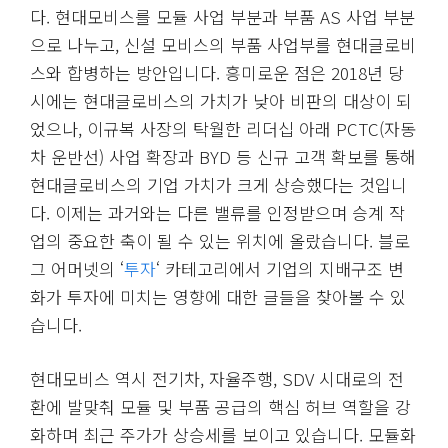
다. 현대모비스를 모듈 사업 부분과 부품 AS 사업 부분
으로 나누고, 신설 모비스의 부품 사업부를 현대글로비
스와 합병하는 방안입니다. 흥미로운 점은 2018년 당
시에는 현대글로비스의 가치가 낮아 비판의 대상이 되
었으나, 이규복 사장의 탁월한 리더십 아래 PCTC(자동
차 운반선) 사업 확장과 BYD 등 신규 고객 확보를 통해
현대글로비스의 기업 가치가 크게 상승했다는 것입니
다. 이제는 과거와는 다른 밸류를 인정받으며 승계 작
업의 중요한 축이 될 수 있는 위치에 올랐습니다. 블로
그 어머넷의 ‘
투자
‘ 카테고리에서 기업의 지배구조 변
화가 투자에 미치는 영향에 대한 글들을 찾아볼 수 있
습니다.
현대모비스 역시 전기차, 자율주행, SDV 시대로의 전
환에 발맞춰 모듈 및 부품 공급의 핵심 허브 역할을 강
화하며 최근 주가가 상승세를 보이고 있습니다. 모듈화