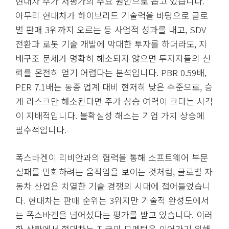
현대차 주가 저평가의 주요 원인으로 꼽고 있습니다.
아무리 현대차가 하이브리드 기술력을 바탕으로 글로
벌 판매 3위까지 오르는 등 사업적 성과를 내고, SDV
전환과 로봇 기술 개발에 막대한 투자를 하더라도, 지
배구조 문제가 명확히 해소되지 않으면 투자자들의 신
뢰를 온전히 얻기 어렵다는 분석입니다. PBR 0.59배,
PER 7.1배는 동종 업계 대비 현저히 낮은 수준으로, 승
계 리스크만 해소된다면 주가 상승 여력이 크다는 시각
이 지배적입니다. 불확실성 해소는 기업 가치 상승에
필수적입니다.
폭스바겐이 리비안과의 협력을 통해 소프트웨어 부문
실패를 만회하려는 움직임을 보이는 것처럼, 글로벌 자
동차 산업은 치열한 기술 경쟁의 시대에 접어들었습니
다. 현대차는 판매 순위는 3위지만 기술적 완성도에서
는 폭스바겐을 넘어섰다는 평가를 받고 있습니다. 이러
한 상황에서 현대차는 지금의 모멘텀을 이어가기 위해