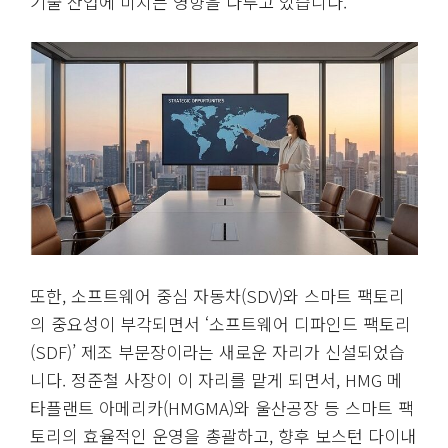
기술 산업에 미치는 영향을 다루고 있습니다.
또한, 소프트웨어 중심 자동차(SDV)와 스마트 팩토리
의 중요성이 부각되면서 ‘소프트웨어 디파인드 팩토리
(SDF)’ 제조 부문장이라는 새로운 자리가 신설되었습
니다. 정준철 사장이 이 자리를 맡게 되면서, HMG 메
타플랜트 아메리카(HMGMA)와 울산공장 등 스마트 팩
토리의 효율적인 운영을 총괄하고, 향후 보스턴 다이내