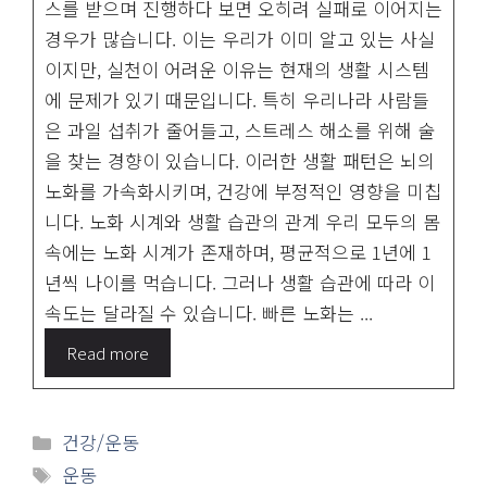
스를 받으며 진행하다 보면 오히려 실패로 이어지는
경우가 많습니다. 이는 우리가 이미 알고 있는 사실
이지만, 실천이 어려운 이유는 현재의 생활 시스템
에 문제가 있기 때문입니다. 특히 우리나라 사람들
은 과일 섭취가 줄어들고, 스트레스 해소를 위해 술
을 찾는 경향이 있습니다. 이러한 생활 패턴은 뇌의
노화를 가속화시키며, 건강에 부정적인 영향을 미칩
니다. 노화 시계와 생활 습관의 관계 우리 모두의 몸
속에는 노화 시계가 존재하며, 평균적으로 1년에 1
년씩 나이를 먹습니다. 그러나 생활 습관에 따라 이
속도는 달라질 수 있습니다. 빠른 노화는 ...
Read more
카
건강/운동
테
태
운동