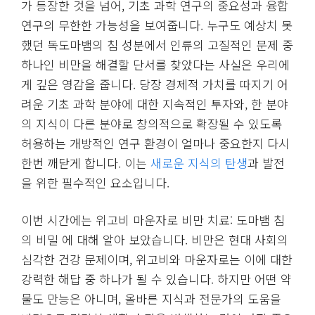
가 등장한 것을 넘어, 기초 과학 연구의 중요성과 융합
연구의 무한한 가능성을 보여줍니다. 누구도 예상치 못
했던 독도마뱀의 침 성분에서 인류의 고질적인 문제 중
하나인 비만을 해결할 단서를 찾았다는 사실은 우리에
게 깊은 영감을 줍니다. 당장 경제적 가치를 따지기 어
려운 기초 과학 분야에 대한 지속적인 투자와, 한 분야
의 지식이 다른 분야로 창의적으로 확장될 수 있도록
허용하는 개방적인 연구 환경이 얼마나 중요한지 다시
한번 깨닫게 합니다. 이는
새로운 지식의 탄생
과 발전
을 위한 필수적인 요소입니다.
이번 시간에는 위고비 마운자로 비만 치료: 도마뱀 침
의 비밀 에 대해 알아 보았습니다. 비만은 현대 사회의
심각한 건강 문제이며, 위고비와 마운자로는 이에 대한
강력한 해답 중 하나가 될 수 있습니다. 하지만 어떤 약
물도 만능은 아니며, 올바른 지식과 전문가의 도움을