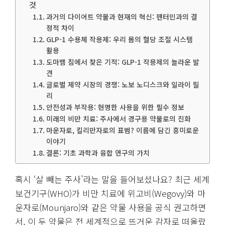
것
과거의 다이어트 약물과 현재의 혁신: 펜터민과의 결
정적 차이
GLP-1 수용체 작용제: 우리 몸의 혈당 조절 시스템
활용
도마뱀 침에서 찾은 기적: GLP-1 작용제의 놀라운 발
견
글로벌 제약 시장의 경쟁: 노보 노디스크와 일라이 릴
리
안전성과 부작용: 현명한 사용을 위한 필수 정보
미래의 비만 치료: 주사에서 경구용 약물로의 진화
마운자로, 킬리만자로의 표범? 이름에 담긴 흥미로운
이야기
결론: 기초 과학과 융합 연구의 가치
혹시 ‘살 빼는 주사’라는 말을 들어보셨나요? 최근 세계
보건기구(WHO)가 비만 치료에 위고비(Wegovy)와 마
운자로(Mounjaro)와 같은 약물 사용을 공식 권고하면
서, 이 두 약물은 전 세계적으로 뜨거운 감자로 떠올랐