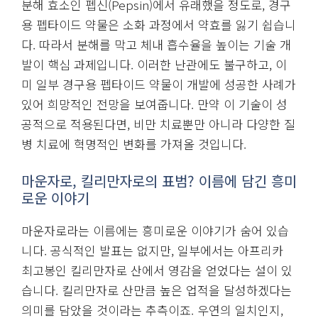
분해 효소인 펩신(Pepsin)에서 유래했을 정도로, 경구
용 펩타이드 약물은 소화 과정에서 약효를 잃기 쉽습니
다. 따라서 분해를 막고 체내 흡수율을 높이는 기술 개
발이 핵심 과제입니다. 이러한 난관에도 불구하고, 이
미 일부 경구용 펩타이드 약물이 개발에 성공한 사례가
있어 희망적인 전망을 보여줍니다. 만약 이 기술이 성
공적으로 적용된다면, 비만 치료뿐만 아니라 다양한 질
병 치료에 혁명적인 변화를 가져올 것입니다.
마운자로, 킬리만자로의 표범? 이름에 담긴 흥미
로운 이야기
마운자로라는 이름에는 흥미로운 이야기가 숨어 있습
니다. 공식적인 발표는 없지만, 일부에서는 아프리카
최고봉인 킬리만자로 산에서 영감을 얻었다는 설이 있
습니다. 킬리만자로 산만큼 높은 업적을 달성하겠다는
의미를 담았을 것이라는 추측이죠. 우연의 일치인지,