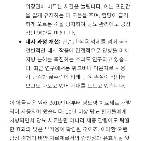
위장관에 머무는 시간을 늘립니다. 이는 포만감
을 길게 유지하는 데 도움을 주며, 혈당이 급격
하게 오르는 것을 방지하여 당뇨 관리에도 긍정
적인 영향을 미칩니다.
대사 과정 개선:
단순한 식욕 억제를 넘어 몸의
전반적인 대사 작용에 간접적으로 영향을 미쳐
지방 분해를 촉진하는 효과도 연구되고 있습니
다. 최근 연구에서는 위고비나 마운자로 사용
시 단순한 굶주림에 비해 근육 손실이 적다는
보고도 나오고 있어 기대를 모으고 있습니다.
이 약물들은 원래 2010년대부터 당뇨병 치료제로 개발
되어 사용되어 왔습니다. 10년 이상 당뇨 환자들에게
처방되면서 당뇨 치료뿐만 아니라 체중 감량에도 탁월
한 효과와 낮은 부작용이 확인된 것이죠. 이러한 오랜
임상 경험이 비만 치료제로서의 안전성과 유효성을 뒷