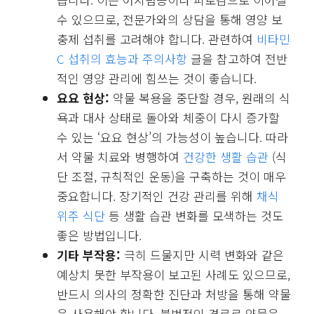
수 있으므로, 전문가와의 상담을 통해 영양 보
충제 섭취를 고려해야 합니다. 관련하여
비타민
C 섭취의 효능과 주의사항
글을 참고하여 전반
적인 영양 관리에 힘쓰는 것이 좋습니다.
요요 현상:
약물 복용을 중단할 경우, 원래의 식
욕과 대사 상태로 돌아와 체중이 다시 증가할
수 있는 ‘요요 현상’의 가능성이 높습니다. 따라
서 약물 치료와 병행하여
건강한 생활 습관
(식
단 조절, 규칙적인 운동)을 구축하는 것이 매우
중요합니다. 장기적인 건강 관리를 위해
채식
위주 식단
등 생활 습관 변화를 모색하는 것도
좋은 방법입니다.
기타 부작용:
극히 드물지만 시력 변화와 같은
예상치 못한 부작용이 보고된 사례도 있으므로,
반드시 의사의 정확한 진단과 처방을 통해 약물
을 사용해야 합니다. 불법적인 경로로 약물을