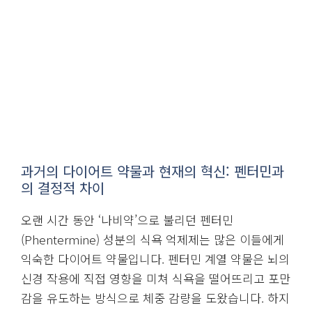
과거의 다이어트 약물과 현재의 혁신: 펜터민과
의 결정적 차이
오랜 시간 동안 ‘나비약’으로 불리던 펜터민
(Phentermine) 성분의 식욕 억제제는 많은 이들에게
익숙한 다이어트 약물입니다. 펜터민 계열 약물은 뇌의
신경 작용에 직접 영향을 미쳐 식욕을 떨어뜨리고 포만
감을 유도하는 방식으로 체중 감량을 도왔습니다. 하지