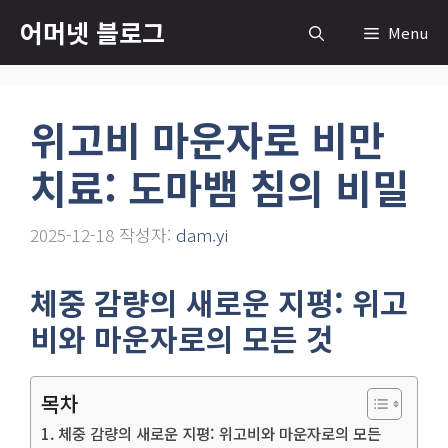
컨
어머넷 블로그
Menu
텐
츠
로
위고비 마운자로 비만
건
너
치료: 도마뱀 침의 비밀
뛰
기
2025-12-18
작성자:
dam.yi
체중 감량의 새로운 지평: 위고
비와 마운자로의 모든 것
목차
체중 감량의 새로운 지평: 위고비와 마운자로의 모든