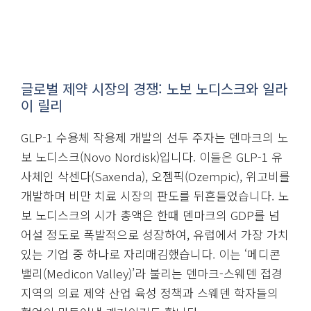
글로벌 제약 시장의 경쟁: 노보 노디스크와 일라
이 릴리
GLP-1 수용체 작용제 개발의 선두 주자는 덴마크의 노
보 노디스크(Novo Nordisk)입니다. 이들은 GLP-1 유
사체인 삭센다(Saxenda), 오젬픽(Ozempic), 위고비를
개발하며 비만 치료 시장의 판도를 뒤흔들었습니다. 노
보 노디스크의 시가 총액은 한때 덴마크의 GDP를 넘
어설 정도로 폭발적으로 성장하여, 유럽에서 가장 가치
있는 기업 중 하나로 자리매김했습니다. 이는 ‘메디콘
밸리(Medicon Valley)’라 불리는 덴마크-스웨덴 접경
지역의 의료 제약 산업 육성 정책과 스웨덴 학자들의