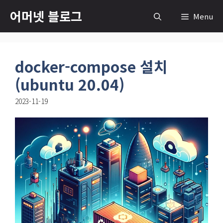
컨
어머넷 블로그
Menu
텐
츠
로
docker-compose 설치
건
너
(ubuntu 20.04)
뛰
2023-11-19
기