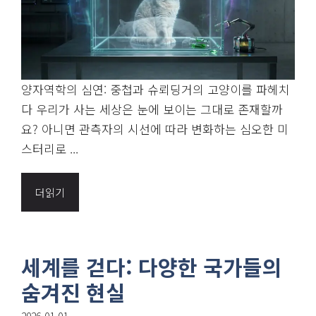
양자역학의 심연: 중첩과 슈뢰딩거의 고양이를 파헤치
다 우리가 사는 세상은 눈에 보이는 그대로 존재할까
요? 아니면 관측자의 시선에 따라 변화하는 심오한 미
스터리로 ...
더읽기
세계를 걷다: 다양한 국가들의
숨겨진 현실