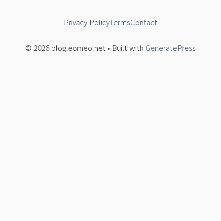
Privacy Policy
Terms
Contact
© 2026 blog.eomeo.net • Built with
GeneratePress