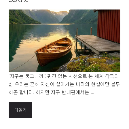
2026-01-01
‘지구는 둥그니까’: 편견 없는 시선으로 본 세계 각국의
삶 우리는 흔히 자신이 살아가는 나라의 현실에만 몰두
하곤 합니다. 하지만 지구 반대편에서는 ...
더읽기