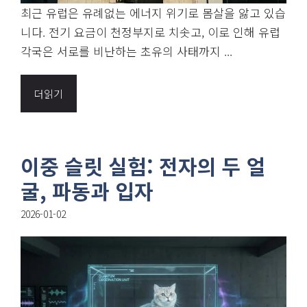
최근 유럽은 유례없는 에너지 위기로 몸살을 앓고 있습
니다. 전기 요금이 천정부지로 치솟고, 이로 인해 유럽
각국은 서로를 비난하는 초유의 사태까지 ...
더읽기
이중 슬릿 실험: 전자의 두 얼
굴, 파동과 입자
2026-01-02