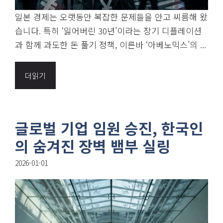
일본 경제는 오랫동안 복잡한 문제들을 안고 씨름해 왔
습니다. 특히 ‘잃어버린 30년’이라는 장기 디플레이션
과 함께 과도한 돈 풀기 정책, 이른바 ‘아베노믹스’의 ...
더읽기
글로벌 기업 임원 승진, 한국인
의 숨겨진 장벽 뱀부 실링
2026-01-01