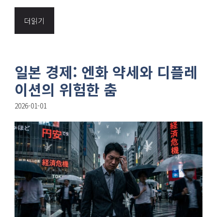
더읽기
일본 경제: 엔화 약세와 디플레
이션의 위험한 춤
2026-01-01