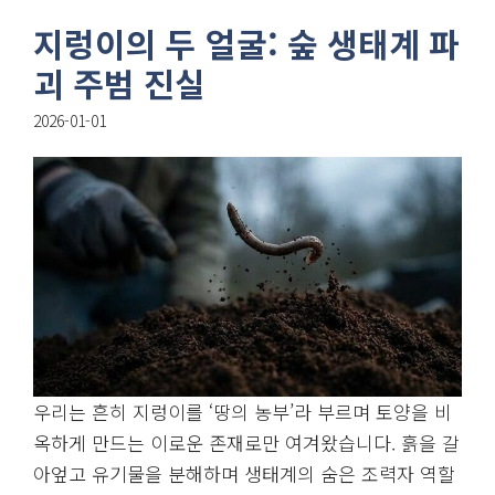
지렁이의 두 얼굴: 숲 생태계 파
괴 주범 진실
2026-01-01
우리는 흔히 지렁이를 ‘땅의 농부’라 부르며 토양을 비
옥하게 만드는 이로운 존재로만 여겨왔습니다. 흙을 갈
아엎고 유기물을 분해하며 생태계의 숨은 조력자 역할