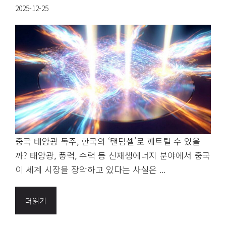
2025-12-25
중국 태양광 독주, 한국의 ‘탠덤셀’로 깨트릴 수 있을
까? 태양광, 풍력, 수력 등 신재생에너지 분야에서 중국
이 세계 시장을 장악하고 있다는 사실은 ...
더읽기