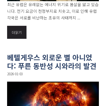
최근 유럽은 유례없는 에너지 위기로 몸살을 앓고 있습
니다. 전기 요금이 천정부지로 치솟고, 이로 인해 유럽
각국은 서로를 비난하는 초유의 사태까지 ...
더읽기
베텔게우스 외로운 별 아니었
다: 푸른 동반성 시와라의 발견
2026-01-03