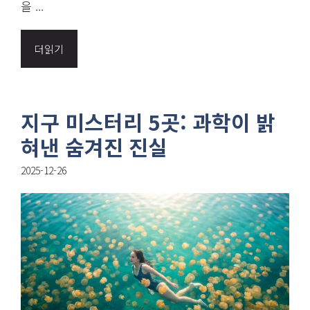
을 ...
더읽기
지구 미스터리 5곳: 과학이 밝
혀낸 숨겨진 진실
2025-12-26