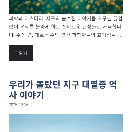
과학과 미스터리, 지구의 숨겨진 이야기들 지구는 끊임
없이 우리를 놀라게 하는 신비로운 현상들로 가득합니
다. 수십 년, 때로는 수백 년간 과학자들의 호기심을 ...
더읽기
우리가 몰랐던 지구 대멸종 역
사 이야기
2025-12-26