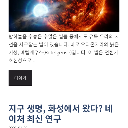
밤하늘을 수놓은 수많은 별들 중에서도 유독 우리의 시
선을 사로잡는 별이 있습니다. 바로 오리온자리의 붉은
거성, 베텔게우스(Betelgeuse)입니다. 이 별은 언젠가
초신성으로 ...
더읽기
지구 생명, 화성에서 왔다? 네
이처 최신 연구