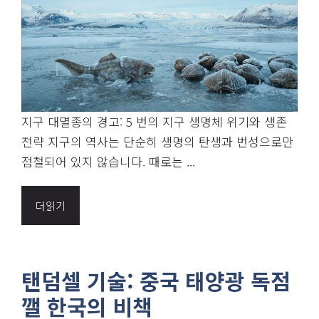
지구 대멸종의 경고: 5 번의 지구 생명체 위기와 생존
전략 지구의 역사는 단순히 생명의 탄생과 번성으로만
점철되어 있지 않습니다. 때로는 ...
더읽기
탠덤셀 기술: 중국 태양광 독점
깰 한국의 비책