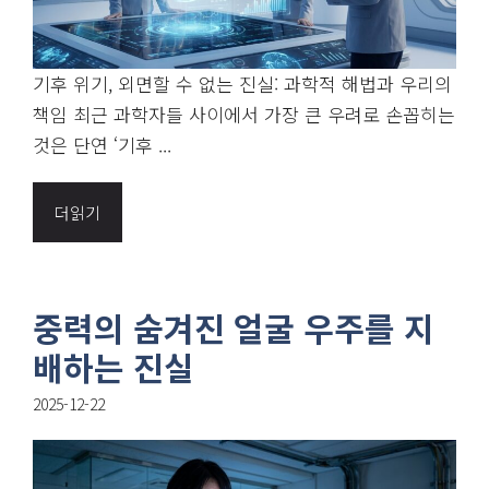
기후 위기, 외면할 수 없는 진실: 과학적 해법과 우리의
책임 최근 과학자들 사이에서 가장 큰 우려로 손꼽히는
것은 단연 ‘기후 ...
더읽기
중력의 숨겨진 얼굴 우주를 지
배하는 진실
2025-12-22