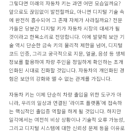
그렇다면 미래의 자동차 키는 과연 어떤 모습일까요?
앞으로도 끊임없이 발전할까요, 아니면 디지털 기술 속
에 완전히 흡수되어 그 존재 자체가 사라질까요? 전문
가들은 당분간 디지털 키가 자동차 시장의 대세가 될
것이라고 한목소리로 전망합니다. 이에 발맞춰 보안 기
술 역시 단순한 금속 키의 물리적 제한을 넘어, 디지털
코드 인증, 그리고 궁극적으로 지문, 얼굴, 음성 등 생체
정보를 활용하여 차량 주인을 정밀하게 확인하는 초개
인화된 시대로 진화할 것입니다. 자동차의 개인화된 경
험은 보안의 강화와 뗄 수 없는 관계를 가집니다.
자동차 키는 이제 단순히 차량 출입을 위한 도구가 아
니라, 우리의 일상과 연결된 ‘라이프 플랫폼’에 접속하
는 핵심적인 출입증 역할을 하게 될 것입니다. 하지만
일각에서는 여전히 비상 상황이나 기술적 오류 가능성,
그리고 디지털 시스템에 대한 신뢰성 문제 등을 이유로