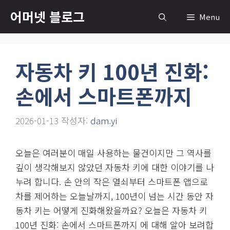
컨
어머넷 블로그
Menu
텐
츠
로
자동차 키 100년 진화:
건
너
손에서 스마트폰까지
뛰
기
2026-01-13
작성자:
dam.yi
오늘은 여러분이 매일 사용하는 물건이지만 그 역사를
깊이 생각해보지 않았던 자동차 키에 대한 이야기를 나
누려 합니다. 손 안의 작은 열쇠부터 스마트폰 앱으로
차를 제어하는 오늘날까지, 100년이 넘는 시간 동안 자
동차 키는 어떻게 진화해왔을까요? 오늘은 자동차 키
100년 진화: 손에서 스마트폰까지 에 대해 알아 보려합