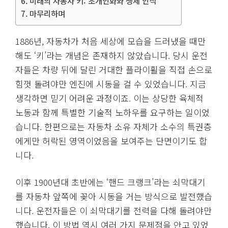
미래의 자동차 키: 초개인화와 생체 인식
마무리하며
1886년, 자동차가 처음 세상에 모습을 드러냈을 때만
해도 ‘키’라는 개념은 존재하지 않았습니다. 당시 운전
자들은 차량 뒤에 달린 거대한 플라이휠을 직접 손으로
힘껏 돌려야만 엔진에 시동을 걸 수 있었습니다. 지금
생각하면 믿기 어려운 과정이죠. 이는 상당한 육체적
노동과 함께 특별한 기술적 노하우를 요구하는 일이었
습니다. 한편으로는 자동차 소유 자체가 소수의 특권층
에게만 허락된 영역이었음을 보여주는 단면이기도 합
니다.
이후 1900년대 초반에는 ‘핸드 크랭크’라는 쇠막대기
를 자동차 앞쪽에 꽂아 시동을 거는 방식으로 발전했습
니다. 운전자들은 이 쇠막대기를 전력을 다해 돌려야만
했습니다. 이 방법 역시 여러 가지 문제점을 안고 있었