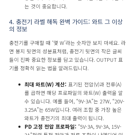
는 것이 중요합니다.
4. 충전기 라벨 해독 완벽 가이드: 와트 그 이상
의 정보
충전기를 구매할 때 ‘몇 W’라는 숫자만 보지 마세요. 라
면 봉지 뒷면의 성분표처럼, 충전기 뒷면의 작은 글씨
들이 진짜 중요한 정보를 담고 있습니다. OUTPUT 표
기를 정확히 읽는 법을 알려드립니다.
최대 와트(W) 계산:
표기된 전압(V)과 전류(A)
를 곱하면 해당 프로파일의 와트(W) 출력을 알
수 있습니다. 예를 들어, “9V-3A”는 27W, “20V-
3.25A”는 65W입니다. 여러 조합 중 가장 높은
와트가 충전기의 최대 출력이 됩니다.
PD 고정 전압 프로파일:
“5V-3A, 9V-3A, 15V-
3A”처럼 특정 전압과 전류 조합이 나열되어 있