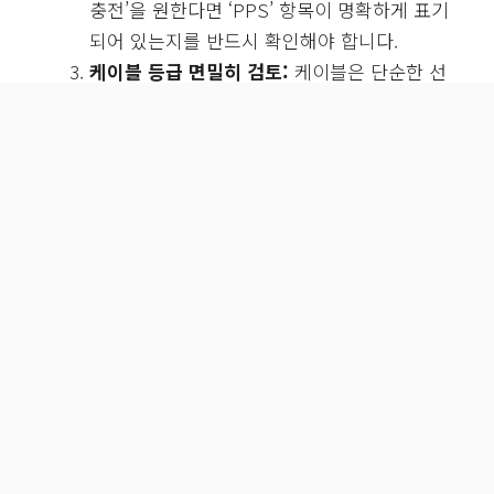
충전’을 원한다면 ‘PPS’ 항목이 명확하게 표기
되어 있는지를 반드시 확인해야 합니다.
케이블 등급 면밀히 검토:
케이블은 단순한 선
이 아닙니다. 포장이나 제품 정보에 ’60W 3A’
또는 ‘100W 5A E-Marker’와 같이 명확한 전력
지원 등급이 명시되어 있는지 직접 확인해야 합
니다. 특히 고성능 기기에는 E-Marker가 탑재
된 100W 이상 케이블이 필수입니다.
포트 역할 정확히 이해:
노트북, 모니터, 허브 등
에 있는 USB-C 포트가 단순히 데이터 전송용인
지, 아니면 실제로 전력을 ‘입력받아’ 기기를 충
전할 수 있는 ‘PD-in’ 포트인지 확인하세요. 번
개 아이콘이나 ‘PD IN’ 문구를 통해 쉽게 구분
할 수 있습니다.
이 4 가지 핵심 사항을 충실히 따른다면, “왜 이 조합은