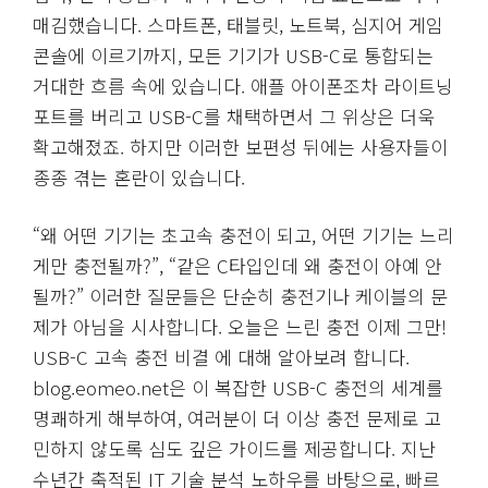
매김했습니다. 스마트폰, 태블릿, 노트북, 심지어 게임
콘솔에 이르기까지, 모든 기기가 USB-C로 통합되는
거대한 흐름 속에 있습니다. 애플 아이폰조차 라이트닝
포트를 버리고 USB-C를 채택하면서 그 위상은 더욱
확고해졌죠. 하지만 이러한 보편성 뒤에는 사용자들이
종종 겪는 혼란이 있습니다.
“왜 어떤 기기는 초고속 충전이 되고, 어떤 기기는 느리
게만 충전될까?”, “같은 C타입인데 왜 충전이 아예 안
될까?” 이러한 질문들은 단순히 충전기나 케이블의 문
제가 아님을 시사합니다. 오늘은 느린 충전 이제 그만!
USB-C 고속 충전 비결 에 대해 알아보려 합니다.
blog.eomeo.net은 이 복잡한 USB-C 충전의 세계를
명쾌하게 해부하여, 여러분이 더 이상 충전 문제로 고
민하지 않도록 심도 깊은 가이드를 제공합니다. 지난
수년간 축적된 IT 기술 분석 노하우를 바탕으로, 빠르