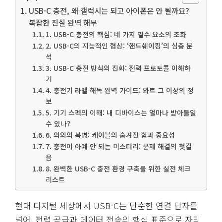
USB-C 충전, 왜 갤럭시는 되고 아이폰은 안 될까요?
복잡한 진실 완벽 해부
1. USB-C 충전의 핵심: 네 가지 필수 요소의 조화
2. USB-C의 지능적인 협상: ‘핸드쉐이킹’의 심층 분
석
3. USB-C 충전 방식의 진화: 전력 프로토콜 이해하
기
4. 충전기 라벨 해독 완벽 가이드: 와트 그 이상의 정
보
5. 기기 스펙의 이해: 내 디바이스는 얼마나 받아들일
수 있나?
6. 의외의 복병: 케이블의 숨겨진 힘과 중요성
7. 충전이 아예 안 되는 미스터리: 문제 해결의 첫걸
음
8. 완벽한 USB-C 충전 환경 구축을 위한 실전 체크
리스트
현대 디지털 세상에서 USB-C는 단순한 연결 단자를
넘어, 전력 공급과 데이터 전송의 핵심 표준으로 자리