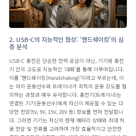
2. USB-C의 지능적인 협상: ‘핸드쉐이킹’의 심
층 분석
USB-C 충전은 단순한 전력 공급이 아닌, 기기와 충전
기 간의 고도로 지능적인 ‘대화’를 통해 이루어집니다.
이를 ‘핸드쉐이킹(Handshaking)’이라고 부르는데, 이
는 마치 운동선수와 트레이너가 최적의 운동 강도를 협
의하는 과정과 매우 유사합니다. 충전기(트레이너)는
연결된 기기(운동선수)에게 자신이 제공할 수 있는 다
양한 전압(5V, 9V, 15V, 20V 등) 정보를 먼저 전달합니
다. 그러면 기기는 자신의 현재 배터리 상태와 최대 허
용 전압 및 전류를 고려하여 가장 효율적이고 안전한