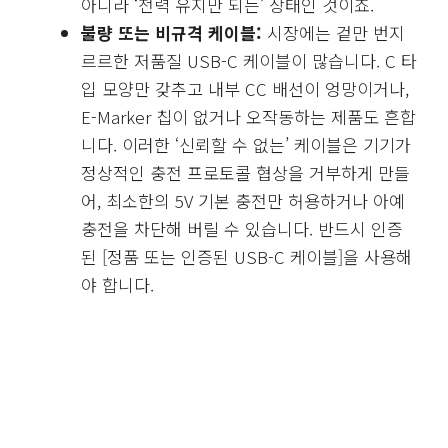
아니라 ‘전력 유지만 되는’ 상태인 것이죠.
불량 또는 비규격 케이블:
시장에는 겉만 번지
르르한 저품질 USB-C 케이블이 많습니다. C 타
입 모양만 갖추고 내부 CC 배선이 엉망이거나,
E-Marker 칩이 없거나 오작동하는 제품도 흔합
니다. 이러한 ‘신뢰할 수 없는’ 케이블은 기기가
정상적인 충전 프로토콜 협상을 거부하게 만들
어, 최소한의 5V 기본 충전만 허용하거나 아예
충전을 차단해 버릴 수 있습니다. 반드시 인증
된 [정품 또는 인증된 USB-C 케이블]을 사용해
야 합니다.