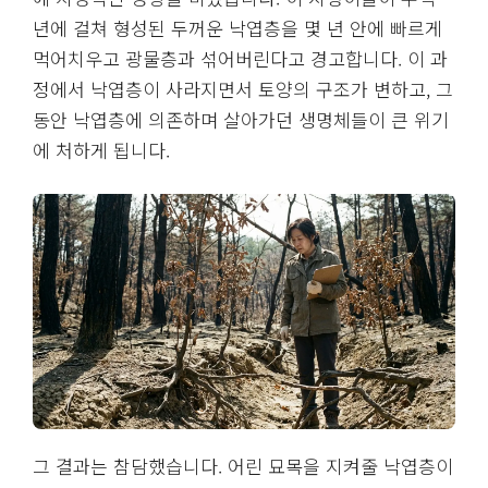
년에 걸쳐 형성된 두꺼운 낙엽층을 몇 년 안에 빠르게
먹어치우고 광물층과 섞어버린다고 경고합니다. 이 과
정에서 낙엽층이 사라지면서 토양의 구조가 변하고, 그
동안 낙엽층에 의존하며 살아가던 생명체들이 큰 위기
에 처하게 됩니다.
그 결과는 참담했습니다. 어린 묘목을 지켜줄 낙엽층이