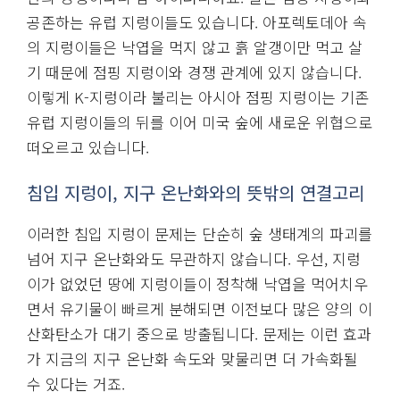
공존하는 유럽 지렁이들도 있습니다. 아포렉토데아 속
의 지렁이들은 낙엽을 먹지 않고 흙 알갱이만 먹고 살
기 때문에 점핑 지렁이와 경쟁 관계에 있지 않습니다.
이렇게 K-지렁이라 불리는 아시아 점핑 지렁이는 기존
유럽 지렁이들의 뒤를 이어 미국 숲에 새로운 위협으로
떠오르고 있습니다.
침입 지렁이, 지구 온난화와의 뜻밖의 연결고리
이러한 침입 지렁이 문제는 단순히 숲 생태계의 파괴를
넘어 지구 온난화와도 무관하지 않습니다. 우선, 지렁
이가 없었던 땅에 지렁이들이 정착해 낙엽을 먹어치우
면서 유기물이 빠르게 분해되면 이전보다 많은 양의 이
산화탄소가 대기 중으로 방출됩니다. 문제는 이런 효과
가 지금의 지구 온난화 속도와 맞물리면 더 가속화될
수 있다는 거죠.