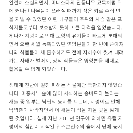
완전히 소실되면서, 미네소타의 단풍나무 묘목처럼 위
에 커다란 나무들이 쓰러질 때까지 작은 키로 수십 년
을 지낼 수 있었던 어린 나무들이 추위와 사슴 같은 포
식자들로부터 보호받지 못하고 큰 타격을 입었습니다.
게다가 지렁이로 인해 토양의 유기물이 빠르게 분해되
면서 오랜 세월 농축되었던 영양분들이 한 번에 쏟아져
나와 식물들이 채 흡수하기도 전에 지하수에 씻겨 내려
가는 사태가 벌어져, 정작 식물들은 영양분을 제대로
활용할 수 없게 되었습니다.
생태계 전반에 걸친 피해는 식물에만 국한되지 않았습
니다. 미중서부 숲에 많이 서식하는 송버드라 불리는
새들 중 일부는 낙엽의 둥지를 트는데, 지렁이로 인해
낙엽층이 사라지면서 이 새들이 집을 지을 곳을 잃게
된 것입니다. 실제 지난 2011년 연구에 의하면 유럽 지
렁이의 침입이 시작된 위스콘신주의 숲에서 땅에 둥지