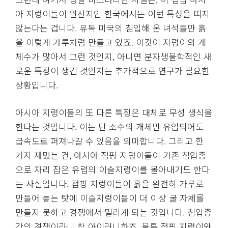
아 지렁이들이 원산지인 한국에서는 이런 특성을 띠지
않는다는 겁니다. 유독 미국의 침입해 온 녀석들만 흙
을 이렇게 가루처럼 만들고 있죠. 이것이 지렁이의 개
체수가 많아서 그런 것인지, 아니면 분자생물학적인 새
로운 특징이 생긴 것인지는 추가적으로 연구가 필요한
상황입니다.
아시아 지렁이들의 또 다른 특징은 대체로 무성 생식을
한다는 것입니다. 이는 단 소수의 개체만 유입되어도
급속도로 퍼져나갈 수 있음을 의미합니다. 그리고 한
가지 재밌는 건, 아시아 점핑 지렁이들이 기존 침입종
으로 자리 잡은 유럽의 이슬지렁이를 몰아내기도 한다
는 사실입니다. 점핑 지렁이들이 흙을 완전히 가루로
만들어 놓는 탓에 이슬지렁이들이 더 이상 굴 자체를
만들지 못하고 경쟁에서 밀리게 되는 것입니다. 침입종
간의 경쟁이라니 참 아이러니하죠. 물론 점핑 지렁이와