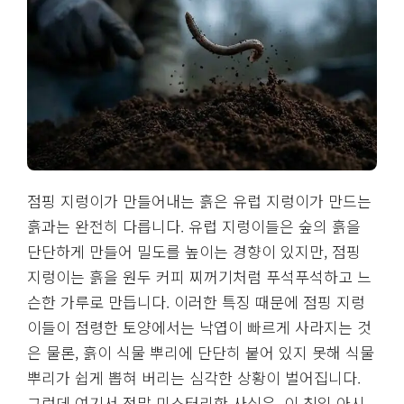
점핑 지렁이가 만들어내는 흙은 유럽 지렁이가 만드는
흙과는 완전히 다릅니다. 유럽 지렁이들은 숲의 흙을
단단하게 만들어 밀도를 높이는 경향이 있지만, 점핑
지렁이는 흙을 원두 커피 찌꺼기처럼 푸석푸석하고 느
슨한 가루로 만듭니다. 이러한 특징 때문에 점핑 지렁
이들이 점령한 토양에서는 낙엽이 빠르게 사라지는 것
은 물론, 흙이 식물 뿌리에 단단히 붙어 있지 못해 식물
뿌리가 쉽게 뽑혀 버리는 심각한 상황이 벌어집니다.
그런데 여기서 정말 미스터리한 사실은, 이 침입 아시