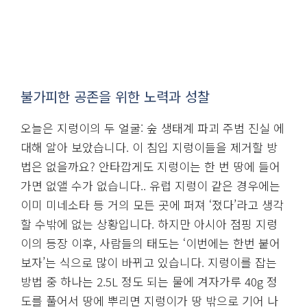
불가피한 공존을 위한 노력과 성찰
오늘은 지렁이의 두 얼굴: 숲 생태계 파괴 주범 진실 에
대해 알아 보았습니다. 이 침입 지렁이들을 제거할 방
법은 없을까요? 안타깝게도 지렁이는 한 번 땅에 들어
가면 없앨 수가 없습니다.. 유럽 지렁이 같은 경우에는
이미 미네소타 등 거의 모든 곳에 퍼져 ‘졌다’라고 생각
할 수밖에 없는 상황입니다. 하지만 아시아 점핑 지렁
이의 등장 이후, 사람들의 태도는 ‘이번에는 한번 붙어
보자’는 식으로 많이 바뀌고 있습니다. 지렁이를 잡는
방법 중 하나는 2.5L 정도 되는 물에 겨자가루 40g 정
도를 풀어서 땅에 뿌리면 지렁이가 땅 밖으로 기어 나