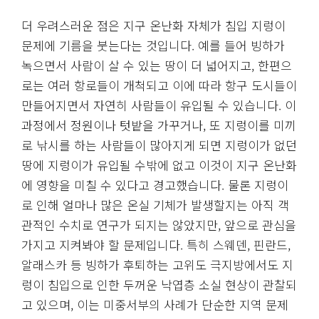
더 우려스러운 점은 지구 온난화 자체가 침입 지렁이
문제에 기름을 붓는다는 것입니다. 예를 들어 빙하가
녹으면서 사람이 살 수 있는 땅이 더 넓어지고, 한편으
로는 여러 항로들이 개척되고 이에 따라 항구 도시들이
만들어지면서 자연히 사람들이 유입될 수 있습니다. 이
과정에서 정원이나 텃밭을 가꾸거나, 또 지렁이를 미끼
로 낚시를 하는 사람들이 많아지게 되면 지렁이가 없던
땅에 지렁이가 유입될 수밖에 없고 이것이 지구 온난화
에 영향을 미칠 수 있다고 경고했습니다. 물론 지렁이
로 인해 얼마나 많은 온실 기체가 발생할지는 아직 객
관적인 수치로 연구가 되지는 않았지만, 앞으로 관심을
가지고 지켜봐야 할 문제입니다. 특히 스웨덴, 핀란드,
알래스카 등 빙하가 후퇴하는 고위도 극지방에서도 지
렁이 침입으로 인한 두꺼운 낙엽층 소실 현상이 관찰되
고 있으며, 이는 미중서부의 사례가 단순한 지역 문제