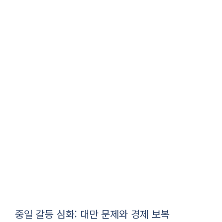
중일 갈등 심화: 대만 문제와 경제 보복