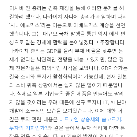
이시바 전 총리는 긴축 재정을 통해 이러한 문제를 해
결하려 했으나, 다카이치 사나에 총리가 취임하며 다시
‘사나에노믹스’라는 이름으로 아베노믹스 계승을 선언
했습니다. 그는 대규모 국채 발행을 통한 임시 예산 편
성으로 일본 경제에 활력을 불어넣겠다고 주장합니다.
다카이치 총리는 GDP를 올려 부채 비율을 낮추면 문
제가 없다는 낙관적인 전망을 내놓고 있지만, 많은 경
제 전문가들은 회의적인 시각을 보입니다. GDP 증가는
결국 소비와 투자가 활성화되어야 가능한데, 현재 일본
의 소비 위축 상황에서는 쉽지 않은 일이기 때문입니
다. 실제로 일본 기업들은 좋은 제품을 만들어도 팔리
지 않을 것이라는 우려 때문에 신규 투자나 IT, AI 분야
개발에 소극적인 모습을 보여왔습니다. 이에 대한 더
깊은 투자 관련 내용은
비트코인 상승세와 숨고르기:
투자의 기회인가?
와 같은 글에서 투자 심리에 대한 통
찰을 얻을 수 있습니다. AI 기술의 발전이 경제에 미치