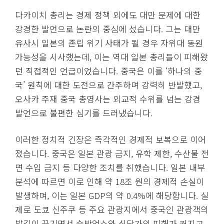
다카이치 총리는 경제 정책 외에도 대만 문제에 대한
강경한 발언으로 논란의 중심에 섰습니다. 그는 대만
유사시 일본의 존립 위기 사태가 될 경우 자위대 동원
가능성을 시사했는데, 이는 역대 일본 총리들이 피해왔
던 직접적인 언급이었습니다. 중국은 이를 ‘하나의 중
국’ 원칙에 대한 도전으로 간주하며 강력히 반발했고,
오사카 주재 중국 총영사는 외교적 수위를 넘는 강경
발언으로 불편한 심기를 드러냈습니다.
이러한 정치적 긴장은 즉각적인 경제적 보복으로 이어
졌습니다. 중국은 일본 관광 금지, 유학 제한, 수산물 전
면 수입 금지 등 다양한 조치를 취했습니다. 일본 내부
분석에 따르면 이로 인해 약 18조 원의 경제적 손실이
발생하며, 이는 일본 GDP의 약 0.4%에 해당합니다. 실
제로 도쿄 신주쿠 등 주요 관광지에서 중국인 관광객의
발길이 끊기면서 숙박업소와 식당가의 피해가 커지고