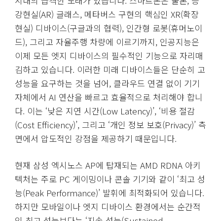
시대의 급격한 도래가 있습니다. 스마트폰은 물론, 증
강현실(AR) 글래스, 메타버스 구현의 핵심인 XR(확장
현실) 디바이스(구글과의 협력), 인간형 로봇(휴머노이
드), 그리고 자율주행 차량에 이르기까지, 인공지능은
이제 모든 엣지 디바이스의 필수적인 기능으로 자리매
김하고 있습니다. 이러한 미래 디바이스들은 단순히 고
성능을 요구하는 것을 넘어, 클라우드 연결 없이 기기
자체에서 AI 연산을 빠르고 효율적으로 처리해야 합니
다. 이는 ‘낮은 지연 시간(Low Latency)’, ‘비용 절감
(Cost Efficiency)’, 그리고 ‘개인 정보 보호(Privacy)’ 측
면에서 압도적인 강점을 제공하기 때문입니다.
현재 삼성 엑시노스 AP에 탑재되는 AMD RDNA 아키
텍처는 주로 PC 게이밍이나 콘솔 기기와 같이 ‘최고 성
능(Peak Performance)’ 발휘에 최적화되어 있습니다.
하지만 모바일이나 엣지 디바이스 환경에서는 순간적
인 최고 성능보다는 ‘지속 성능(Sustained