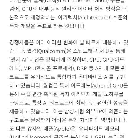
넘어, GPU의 내부 동작 원리와 데이터 처리 방식을 근
본적으로 재정의하는 ‘아키텍처(Architecture)’ 수준의
독자 개발을 목표로 하는 것입니다.
경쟁사들은 이미 이러한 변화에 발 빠르게 대응하고 있
습니다. 퀄컴(Qualcomm)은 스냅드래곤 서밋을 통해
‘엣지 AI’ 비전을 강력하게 주창하며, CPU, GPU(아드
레노), MPU(헥사곤 프로세서), DSP 등 AP 내 모든 워
크로드를 유기적으로 통합하여 온디바이스 AI를 구현
하고 있습니다. 퀄컴은 특히 아드레노(Adreno) GPU를
통해 수십 년간 축적된 독자 아키텍처 개발 노하우를
바탕으로, 특정 AI 워크로드에 최적화된 유연한 성능을
제공하고 있습니다. 이는 삼성처럼 외부 IP에 의존하는
구조로는 달성하기 어려운 통합 최적화의 영역입니다.
또 다른 강자인 애플(Apple)은 ‘유니파이드 메모리
(Unified Memory)’ 구조를 통해 CPU, GPU, 뉴럴 엔