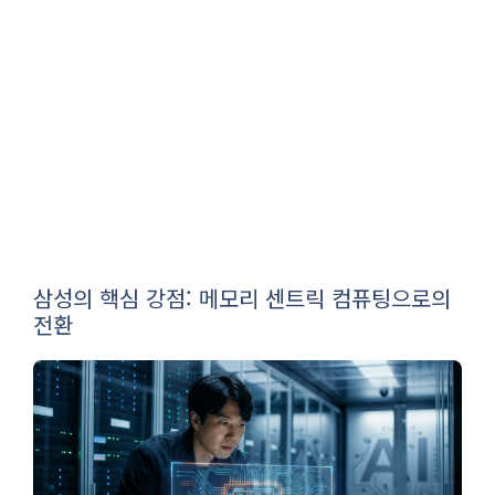
삼성의 핵심 강점: 메모리 센트릭 컴퓨팅으로의
전환