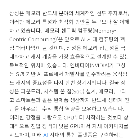
삼성은 메모리 반도체 분야의 세계적인 선두 주자로서,
이러한 메모리 특성과 최적화 방안을 누구보다 잘 이해
하고 있습니다. ‘메모리 센트릭 컴퓨팅(Memory-
Centric Computing)’은 앞으로 AI 시대 컴퓨팅의 핵
심 패러다임이 될 것이며, 삼성은 메모리 접근성을 극
대화하고 캐시 계층을 가장 효율적으로 설계할 수 있는
독보적인 위치에 있습니다. 엔비디아(NVIDIA)가 고성
능 S램 기반 AI 프로세서 개발사를 인수하려는 움직임
도 캐시의 중요성을 다시 한번 상기시킵니다. 결국 삼
성은 파운드리, 시스템 온 칩(SoC) 설계, 메모리, 그리
고 스마트폰과 같은 완제품 생산까지 반도체 생태계 전
반을 아우르는 수직 통합 역량을 보유하고 있습니다.
이러한 강점을 바탕으로 CPU부터 시작하는 것보다 상
대적으로 진입 장벽이 낮은 GPU에서 자체 아키텍처를
시도하며, 미래
AI
시대의 통합 플랫폼을 구축하려는