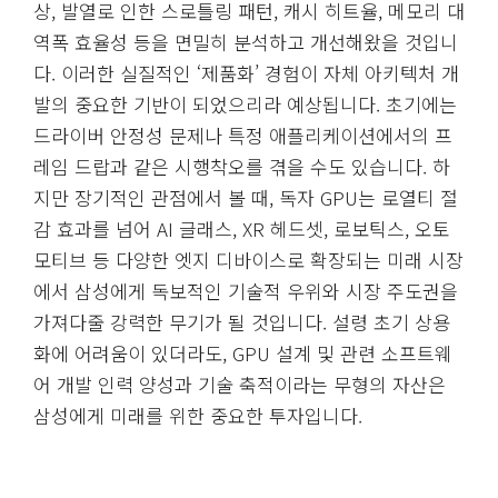
상, 발열로 인한 스로틀링 패턴, 캐시 히트율, 메모리 대
역폭 효율성 등을 면밀히 분석하고 개선해왔을 것입니
다. 이러한 실질적인 ‘제품화’ 경험이 자체 아키텍처 개
발의 중요한 기반이 되었으리라 예상됩니다. 초기에는
드라이버 안정성 문제나 특정 애플리케이션에서의 프
레임 드랍과 같은 시행착오를 겪을 수도 있습니다. 하
지만 장기적인 관점에서 볼 때, 독자 GPU는 로열티 절
감 효과를 넘어 AI 글래스, XR 헤드셋, 로보틱스, 오토
모티브 등 다양한 엣지 디바이스로 확장되는 미래 시장
에서 삼성에게 독보적인 기술적 우위와 시장 주도권을
가져다줄 강력한 무기가 될 것입니다. 설령 초기 상용
화에 어려움이 있더라도, GPU 설계 및 관련 소프트웨
어 개발 인력 양성과 기술 축적이라는 무형의 자산은
삼성에게 미래를 위한 중요한 투자입니다.