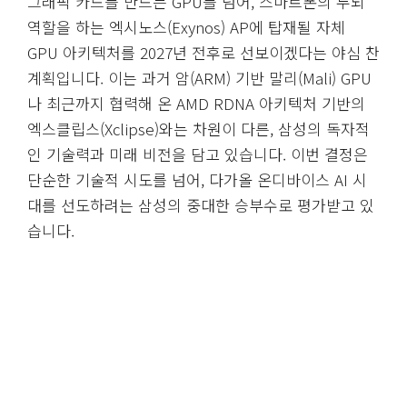
그래픽 카드를 만드는 GPU를 넘어, 스마트폰의 두뇌
역할을 하는 엑시노스(Exynos) AP에 탑재될 자체
GPU 아키텍처를 2027년 전후로 선보이겠다는 야심 찬
계획입니다. 이는 과거 암(ARM) 기반 말리(Mali) GPU
나 최근까지 협력해 온 AMD RDNA 아키텍처 기반의
엑스클립스(Xclipse)와는 차원이 다른, 삼성의 독자적
인 기술력과 미래 비전을 담고 있습니다. 이번 결정은
단순한 기술적 시도를 넘어, 다가올 온디바이스 AI 시
대를 선도하려는 삼성의 중대한 승부수로 평가받고 있
습니다.