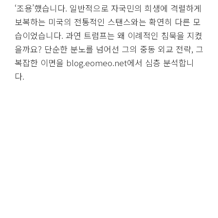
‘조용’했습니다. 일반적으로 자국민의 희생에 격렬하게
보복하는 미국의 전통적인 스탠스와는 확연히 다른 모
습이었습니다. 과연 트럼프는 왜 이례적인 침묵을 지켰
을까요? 단순한 분노를 넘어선 그의 중동 외교 전략, 그
복잡한 이면을 blog.eomeo.net에서 심층 분석합니
다.