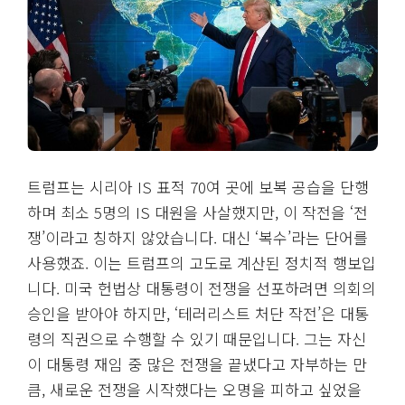
트럼프는 시리아 IS 표적 70여 곳에 보복 공습을 단행
하며 최소 5명의 IS 대원을 사살했지만, 이 작전을 ‘전
쟁’이라고 칭하지 않았습니다. 대신 ‘복수’라는 단어를
사용했죠. 이는 트럼프의 고도로 계산된 정치적 행보입
니다. 미국 헌법상 대통령이 전쟁을 선포하려면 의회의
승인을 받아야 하지만, ‘테러리스트 처단 작전’은 대통
령의 직권으로 수행할 수 있기 때문입니다. 그는 자신
이 대통령 재임 중 많은 전쟁을 끝냈다고 자부하는 만
큼, 새로운 전쟁을 시작했다는 오명을 피하고 싶었을