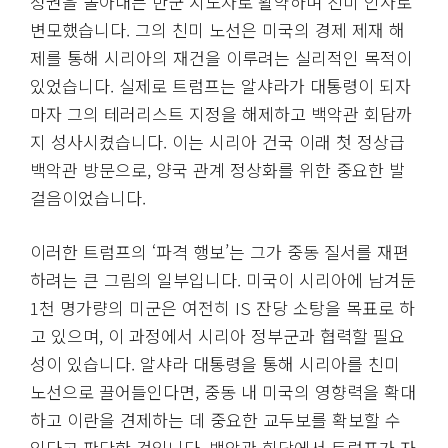
정권을 몰아내는 반군 지도자로 활약하며 친미 인사로
변모했습니다. 그의 친미 노선은 미국의 경제 제재 해
제를 통해 시리아의 재건을 이루려는 실리적인 목적이
있었습니다. 실제로 트럼프는 알샤라가 대통령이 되자
마자 그의 테러리스트 지정을 해제하고 백악관 회담까
지 성사시켰습니다. 이는 시리아 건국 이래 첫 정상급
백악관 방문으로, 양국 관계 정상화를 위한 중요한 발
걸음이었습니다.
이러한 트럼프의 ‘파격 행보’는 그가 중동 질서를 재편
하려는 큰 그림의 일부입니다. 미국이 시리아에 남겨둔
1천 명가량의 미군은 여전히 IS 잔당 소탕을 목표로 하
고 있으며, 이 과정에서 시리아 정부군과 협력할 필요
성이 있습니다. 알샤라 대통령을 통해 시리아를 친미
노선으로 끌어들인다면, 중동 내 미국의 영향력을 확대
하고 이란을 견제하는 데 중요한 교두보를 확보할 수
있다고 판단한 것입니다. 백악관 회담에서 트럼프가 자