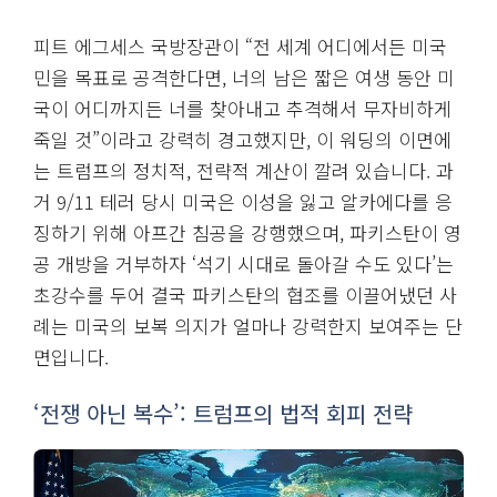
피트 에그세스 국방장관이 “전 세계 어디에서든 미국
민을 목표로 공격한다면, 너의 남은 짧은 여생 동안 미
국이 어디까지든 너를 찾아내고 추격해서 무자비하게
죽일 것”이라고 강력히 경고했지만, 이 워딩의 이면에
는 트럼프의 정치적, 전략적 계산이 깔려 있습니다. 과
거 9/11 테러 당시 미국은 이성을 잃고 알카에다를 응
징하기 위해 아프간 침공을 강행했으며, 파키스탄이 영
공 개방을 거부하자 ‘석기 시대로 돌아갈 수도 있다’는
초강수를 두어 결국 파키스탄의 협조를 이끌어냈던 사
례는 미국의 보복 의지가 얼마나 강력한지 보여주는 단
면입니다.
‘전쟁 아닌 복수’: 트럼프의 법적 회피 전략