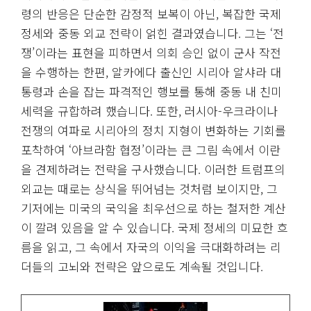
령의 반응은 단순한 감정적 보복이 아닌, 복잡한 국제
정세와 중동 외교 전략이 얽힌 결과였습니다. 그는 ‘전
쟁’이라는 표현을 피하면서 의회 승인 없이 군사 작전
을 수행하는 한편, 알카에다 출신인 시리아 알샤라 대
통령과 손을 잡는 파격적인 행보를 통해 중동 내 친미
세력을 규합하려 했습니다. 또한, 러시아-우크라이나
전쟁의 여파로 시리아의 정치 지형이 변화하는 기회를
포착하여 ‘아브라함 협정’이라는 큰 그림 속에서 이란
을 견제하려는 전략을 구사했습니다. 이러한 트럼프의
외교는 때로는 상식을 뛰어넘는 것처럼 보이지만, 그
기저에는 미국의 국익을 최우선으로 하는 철저한 계산
이 깔려 있음을 알 수 있습니다. 국제 정세의 미묘한 흐
름을 읽고, 그 속에서 자국의 이익을 극대화하려는 리
더들의 고뇌와 전략은 앞으로도 계속될 것입니다.