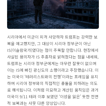
시리아에서 미군이 피격 사망하자 트럼프는 강력한 보
복을 예고했지만, 그 대상이 시리아 정부군이 아닌
IS(이슬람국가)였다는 점이 주목할 만합니다. 현장에서
사살된 용의자가 IS 추종자로 밝혀졌다는 점을 내세워,
트럼프는 시리아 정부군에게는 아무런 잘못이 없으며
이는 IS에 빠진 광신도의 소행이라고 주장했습니다. 이
는 미국이 ‘테러리스트와의 전쟁’이라는 프레임을 유지
하며 시리아 정부와의 직접적인 충돌을 피하려는 의도
로 해석됩니다. 이처럼 미묘하고 계산된 움직임은 과거
미국이 9/11 테러 이후 보였던 ‘이성을 잃은’ 듯한 전면
적 보복과는 사뭇 다른 양상입니다.