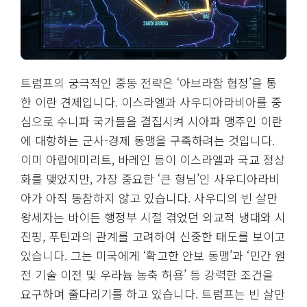
트럼프의 궁극적인 중동 전략은 ‘아브라함 협정’을 통
한 이란 견제입니다. 이스라엘과 사우디아라비아를 중
심으로 수니파 국가들을 결집시켜 시아파 맹주인 이란
에 대항하는 군사-경제 동맹을 구축하려는 것입니다.
이미 아랍에미리트, 바레인 등이 이스라엘과 국교 정상
화를 맺었지만, 가장 중요한 ‘큰 형님’인 사우디아라비
아가 아직 동참하지 않고 있습니다. 사우디의 빈 살만
왕세자는 바이든 행정부 시절 겪었던 외교적 냉대와 시
진핑, 푸틴과의 관계를 고려하여 신중한 태도를 보이고
있습니다. 그는 미국에게 ‘확고한 안보 동맹’과 ‘민간 원
전 기술 이전 및 우라늄 농축 허용’ 등 강력한 조건을
요구하며 줄다리기를 하고 있습니다. 트럼프는 빈 살만