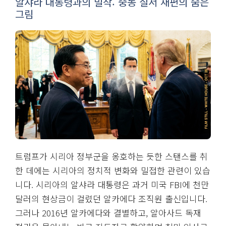
알샤라 대통령과의 밀착: 중동 질서 재편의 숨은
그림
트럼프가 시리아 정부군을 옹호하는 듯한 스탠스를 취
한 데에는 시리아의 정치적 변화와 밀접한 관련이 있습
니다. 시리아의 알샤라 대통령은 과거 미국 FBI에 천만
달러의 현상금이 걸렸던 알카에다 조직원 출신입니다.
그러나 2016년 알카에다와 결별하고, 알아사드 독재