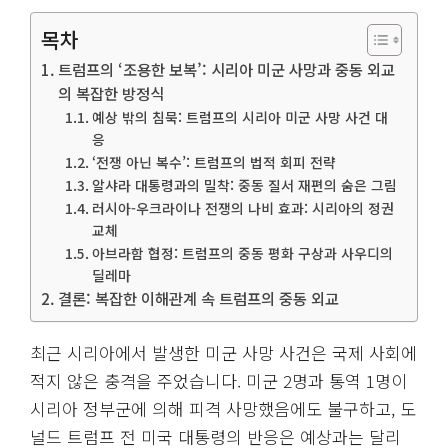
목차
트럼프의 ‘조용한 보복’: 시리아 미군 사망과 중동 외교
의 복잡한 방정식
예상 밖의 침묵: 트럼프의 시리아 미군 사망 사건 대
응
‘전쟁 아닌 복수’: 트럼프의 법적 회피 전략
알샤라 대통령과의 밀착: 중동 질서 재편의 숨은 그림
러시아-우크라이나 전쟁의 나비 효과: 시리아의 정권
교체
아브라함 협정: 트럼프의 중동 평화 구상과 사우디의
딜레마
결론: 복잡한 이해관계 속 트럼프의 중동 외교
최근 시리아에서 발생한 미군 사망 사건은 국제 사회에
적지 않은 충격을 주었습니다. 미군 2명과 통역 1명이
시리아 정부군에 의해 피격 사망했음에도 불구하고, 도
널드 트럼프 전 미국 대통령의 반응은 예상과는 달리