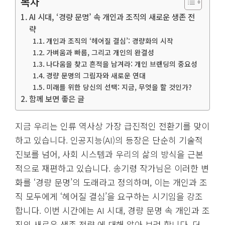
목차
AI 시대, ‘경량 문명’ 속 개인과 조직의 새로운 생존 전
략
개인과 조직의 ‘헤어질 결심’: 경량화의 시작
가벼움과 빠름, 그리고 개인의 완결성
나다움을 찾고 흔적을 남겨라: 개인 브랜딩의 중요성
경량 문명의 그림자와 새로운 연대
미래를 위한 당신의 선택: 지금, 무엇을 할 것인가?
함께 보면 좋은 글
지금 우리는 인류 역사상 가장 급진적인 전환기를 맞이
하고 있습니다. 인공지능(AI)의 등장은 단순히 기술적
진보를 넘어, 사회 시스템과 우리의 삶의 방식을 근본
적으로 재편하고 있습니다. 송기령 작가님은 이러한 변
화를 ‘경량 문명’의 도래라고 정의하며, 이는 개인과 조
직 모두에게 ‘헤어질 결심’을 요구하는 시기임을 강조
합니다. 이번 시간에는 AI 시대, 경량 문명 속 개인과 조
직의 새로운 생존 전략 에 대해 알아 보려 합니다. 더