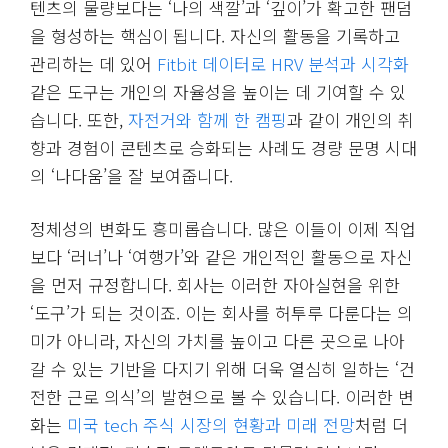
텐츠의 물량보다는 ‘나의 색깔’과 ‘깊이’가 확고한 팬덤
을 형성하는 핵심이 됩니다. 자신의 활동을 기록하고
관리하는 데 있어
Fitbit 데이터로 HRV 분석과 시각화
같은 도구는 개인의 자율성을 높이는 데 기여할 수 있
습니다. 또한,
자전거와 함께 한 캠핑
과 같이 개인의 취
향과 경험이 콘텐츠로 승화되는 사례도 경량 문명 시대
의 ‘나다움’을 잘 보여줍니다.
정체성의 변화도 흥미롭습니다. 많은 이들이 이제 직업
보다 ‘러너’나 ‘여행가’와 같은 개인적인 활동으로 자신
을 먼저 규정합니다. 회사는 이러한 자아실현을 위한
‘도구’가 되는 것이죠. 이는 회사를 허투루 다룬다는 의
미가 아니라, 자신의 가치를 높이고 다른 곳으로 나아
갈 수 있는 기반을 다지기 위해 더욱 열심히 일하는 ‘건
전한 근로 의식’의 발현으로 볼 수 있습니다. 이러한 변
화는
미국 tech 주식 시장의 현황과 미래 전망
처럼 더