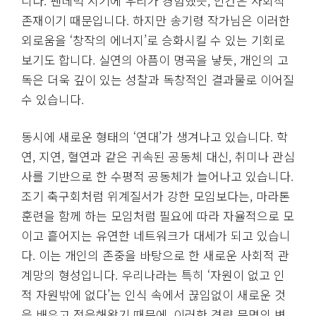
니다. 팬데믹 시기에 우리가 경험했듯, 인간은 사회적
존재이기 때문입니다. 하지만 송기령 작가님은 이러한
외로움을 ‘창작의 에너지’로 승화시킬 수 있는 기회로
보기도 합니다. 실연의 아픔이 명곡을 낳듯, 개인의 고
독은 더욱 깊이 있는 성찰과 독창적인 결과물로 이어질
수 있습니다.
동시에 새로운 형태의 ‘연대’가 생겨나고 있습니다. 학
연, 지연, 혈연과 같은 귀속된 공동체 대신, 취미나 관심
사를 기반으로 한 수평적 공동체가 늘어나고 있습니다.
조기 축구회처럼 위계질서가 강한 모임보다는, 마라톤
훈련을 함께 하는 모임처럼 필요에 따라 자율적으로 모
이고 흩어지는 유연한 네트워크가 대세가 되고 있습니
다. 이는 개인의 존중을 바탕으로 한 새로운 사회적 관
계망의 형성입니다. 우리나라는 특히 ‘자원이 없고 인
적 자원밖에 없다’는 인식 속에서 끊임없이 새로운 것
을 배우고 적응해왔기 때문에, 이러한 경량 문명의 변