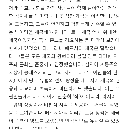
어와 종교, 문화를 가진 사람들이 함께 살아가는 거대
한 정치체를 의미합니다. 진정한 제국은 이러한 다양성
을 포용하고, 그들이 안전하고 평화롭게 공존할 수 있
는 방어망을 제공해야 합니다. 로마 제국 역시 위대한
제국이었지만, 국가 종교를 강요하는 등 다양성 보장에
한계가 있었습니다. 그러나 페르시아 제국은 달랐습니
다. 그들은 모든 제국의 원형이라 불릴 만큼 다양한 민
족과 문화를 존중하고 인정했습니다. 심지어 계몽주의
사상가 몽테스키외는 그의 저서 『페르시아인들의 편
지』에서 당시 유럽의 전제 왕정을 페르시아 제국의 관
용과 비교하며 혹독하게 비판하기도 했습니다. 이는 유
럽인들에게 페르시아가 단순히 ‘적’이 아니라, 아시아
문명의 상징이자 비판적 시각을 제공하는 거울이 되었
음을 보여줍니다. 페르시아의 이러한 포용 정책은 제국
이 광활한 영토를 오랫동안 안정적으로 유지할 수 있었
던 핵심 동력이었습니다.