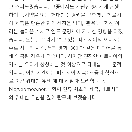
고 스러뜨렸습니다. 그중에서도 기원전 6세기에 탄생
하여 동서양을 잇는 거대한 문명권을 구축했던 페르시
아 제국은 단순한 힘의 상징을 넘어, ‘관용’과 ‘혁신’이
라는 놀라운 가치로 인류 문명사에 지대한 영향을 미쳤
습니다. 오늘날 우리가 알고 있는 페르시아의 이미지는
주로 서구의 시각, 특히 영화 ‘300’과 같은 미디어를 통
해 왜곡된 경우가 많습니다. 하지만 진정한 페르시아의
역사는 우리가 상상하는 것 이상으로 다채롭고 교훈적
입니다. 이번 시간에는 페르시아 제국: 관용과 혁신으
로 이끈 위대한 유산 에 대해 알아 보려합니다.
blog.eomeo.net과 함께 인류 최초의 제국, 페르시아
의 위대한 유산을 깊이 탐구해 보겠습니다.