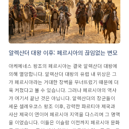
알렉산더 대왕 이후: 페르시아의 끊임없는 변모
아케메네스 왕조의 페르시아는 결국 알렉산더 대왕에
의해 멸망합니다. 알렉산더 대왕의 유럽 내 위상은 그
가 페르시아라는 거대한 장벽을 무너뜨렸기 때문에 더
욱 커졌다고 볼 수 있습니다. 그러나 페르시아의 역사
가 여기서 끝난 것은 아닙니다. 알렉산더의 장군들이
세운 셀레우코스 왕조 이후, 강력한 파르티아 제국과
사산 제국이 연이어 페르시아 지역을 다스리며 그 명맥
을 이었습니다. 이들은 이슬람 이전까지 페르시아 문화