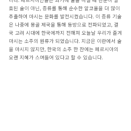
효된 술이 아닌, 증류를 통해 순수한 알코올을 더 많이
추출하여 마시는 문화를 발전시켰습니다. 이 증류 기술
은 나중에 몽골 제국을 통해 동방으로 전파되었고, 결
국 고려 시대에 한국에까지 전해져 오늘날 우리가 즐겨
마시는 소주의 원류가 되었습니다. 지금은 이란에서 술
을 마시지 않지만, 한국의 소주 한 잔에는 페르시아의
오랜 지혜가 스며들어 있다고 할 수 있습니다.