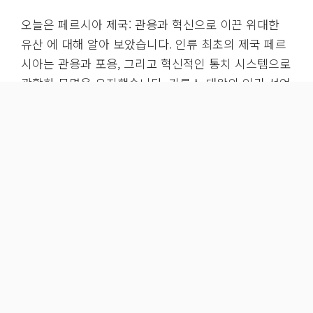
오늘은 페르시아 제국: 관용과 혁신으로 이끈 위대한
유산 에 대해 알아 보았습니다. 인류 최초의 제국 페르
시아는 관용과 포용, 그리고 혁신적인 통치 시스템으로
광활한 문명을 유지했습니다. 키루스 대왕의 인권 선언
정신은 오늘날에도 중요한 가치로 남아있으며, 복잡한
국제 정세 속에서 다양한 문명의 이해와 상호 존중의
중요성을 일깨웁니다. 우리는 페르시아 역사를 그리스
중심의 서구적 시각뿐만 아니라, 그들의 독자적인 관점
과 유산을 통해 균형 있게 바라볼 필요가 있습니다. 테
헤란로 거리에 이란 분들이 북적이는 평화의 시대가 다
시 오기를 바란다는 한 전문가의 소망처럼, 과거 페르
시아가 보여주었던 관용의 정신이 현대 사회에 큰 울림
을 주기를 기대합니다. 역사는 과거의 기록에 그치지
않고, 현재를 이해하고 미래를 통찰하는 소중한 지혜의
보고임을 잊지 말아야 할 것입니다.