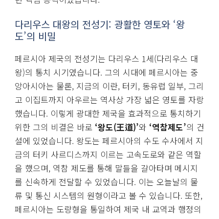
다리우스 대왕의 전성기: 광활한 영토와 ‘왕
도’의 비밀
페르시아 제국의 전성기는 다리우스 1세(다리우스 대
왕)의 통치 시기였습니다. 그의 시대에 페르시아는 중
앙아시아는 물론, 지금의 이란, 터키, 동유럽 일부, 그리
고 이집트까지 아우르는 역사상 가장 넓은 영토를 자랑
했습니다. 이렇게 광대한 제국을 효과적으로 통치하기
위한 그의 비결은 바로
‘왕도(王道)’
와
‘역참제도’
의 건
설에 있었습니다. 왕도는 페르시아의 수도 수사에서 지
금의 터키 사르디스까지 이르는 고속도로와 같은 역할
을 했으며, 역참 제도를 통해 말들을 갈아타며 메시지
를 신속하게 전달할 수 있었습니다. 이는 오늘날의 물
류 및 통신 시스템의 원형이라고 볼 수 있습니다. 또한,
페르시아는 도량형을 통일하여 제국 내 교역과 행정의