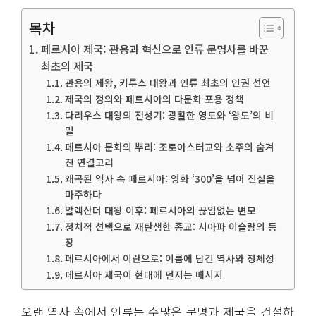
목차
페르시아 제국: 관용과 혁신으로 인류 문명사를 바꾼
최초의 제국
관용의 제왕, 키루스 대왕과 인류 최초의 인권 선언
제국의 정의와 페르시아의 다문화 포용 정책
다리우스 대왕의 전성기: 광활한 영토와 ‘왕도’의 비
밀
페르시아 문화의 뿌리: 조로아스터교와 소주의 숨겨
진 연결고리
왜곡된 역사 속 페르시아: 영화 ‘300’을 넘어 진실을
마주하다
알렉산더 대왕 이후: 페르시아의 끊임없는 변모
정치적 선택으로 재탄생한 종교: 시아파 이슬람의 등
장
페르시아에서 이란으로: 이름에 담긴 역사와 정체성
페르시아 제국이 현대에 던지는 메시지
오랜 역사 속에서 인류는 수많은 문명과 제국을 건설하