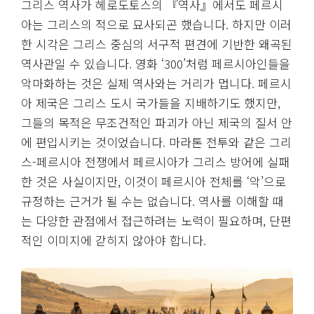
그리스 역사가 헤로도토스의 『역사』에서도 페르시
아는 그리스의 적으로 묘사되곤 했습니다. 하지만 이러
한 시각은 그리스 중심의 서구적 편견에 기반한 왜곡된
역사관일 수 있습니다. 영화 ‘300’처럼 페르시아인들을
악마화하는 것은 실제 역사와는 거리가 멉니다. 페르시
아 제국은 그리스 도시 국가들을 지배하기도 했지만,
그들의 목적은 무조건적인 파괴가 아닌 제국의 질서 안
에 편입시키는 것이었습니다. 마라톤 전투와 같은 그리
스-페르시아 전쟁에서 페르시아가 그리스 방어에 실패
한 것은 사실이지만, 이것이 페르시아 전체를 ‘악’으로
규정하는 근거가 될 수는 없습니다. 역사를 이해할 때
는 다양한 관점에서 접근하려는 노력이 필요하며, 단편
적인 이미지에 갇히지 않아야 합니다.