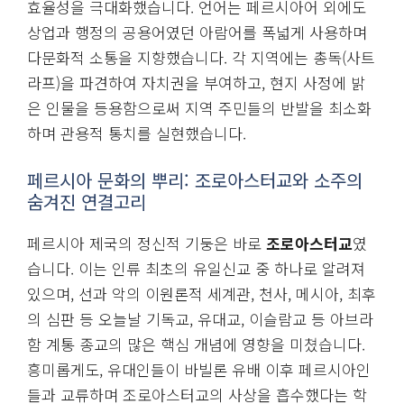
효율성을 극대화했습니다. 언어는 페르시아어 외에도
상업과 행정의 공용어였던 아람어를 폭넓게 사용하며
다문화적 소통을 지향했습니다. 각 지역에는 총독(사트
라프)을 파견하여 자치권을 부여하고, 현지 사정에 밝
은 인물을 등용함으로써 지역 주민들의 반발을 최소화
하며 관용적 통치를 실현했습니다.
페르시아 문화의 뿌리: 조로아스터교와 소주의
숨겨진 연결고리
페르시아 제국의 정신적 기둥은 바로
조로아스터교
였
습니다. 이는 인류 최초의 유일신교 중 하나로 알려져
있으며, 선과 악의 이원론적 세계관, 천사, 메시아, 최후
의 심판 등 오늘날 기독교, 유대교, 이슬람교 등 아브라
함 계통 종교의 많은 핵심 개념에 영향을 미쳤습니다.
흥미롭게도, 유대인들이 바빌론 유배 이후 페르시아인
들과 교류하며 조로아스터교의 사상을 흡수했다는 학