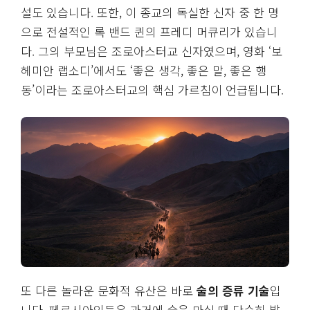
설도 있습니다. 또한, 이 종교의 독실한 신자 중 한 명
으로 전설적인 록 밴드 퀸의 프레디 머큐리가 있습니
다. 그의 부모님은 조로아스터교 신자였으며, 영화 ‘보
헤미안 랩소디’에서도 ‘좋은 생각, 좋은 말, 좋은 행
동’이라는 조로아스터교의 핵심 가르침이 언급됩니다.
또 다른 놀라운 문화적 유산은 바로
술의 증류 기술
입
니다. 페르시아인들은 과거에 술을 마실 때 단순히 발