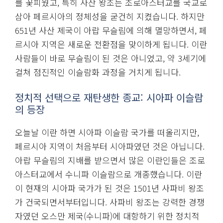
를 꽃피웠고, 특히 사산 왕조는 조로아스터교를 국교로
삼아 페르시아의 정체성을 굳건히 지켰습니다. 하지만
651년 사산 제국이 아랍 무슬림에 의해 멸망하면서, 페
르시아 지역은 새로운 전환점을 맞이하게 됩니다. 이란
사람들이 바로 무슬림이 된 것은 아니었고, 약 3세기에
걸쳐 점진적인 이슬람화 과정을 거치게 됩니다.
정치적 선택으로 재탄생한 종교: 시아파 이슬람
의 등장
오늘날 이란 하면 시아파 이슬람 국가를 떠올리지만,
페르시아 지역이 처음부터 시아파였던 것은 아닙니다.
아랍 무슬림의 지배를 받으면서 많은 이란인들은 조로
아스터교에서 수니파 이슬람으로 개종했습니다. 이란
이 현재의 시아파 국가가 된 것은 1501년 사파비 왕조
가 건국되면서부터입니다. 사파비 왕조는 강력한 경쟁
자였던 오스만 제국(수니파)에 대항하기 위한 정치적