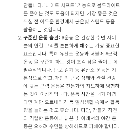
만듭니다. ‘나이트 시프트’ 기능으로 블루라이트
를 줄이는 것도 도움이 되지만, 가장 좋은 것은
취침 전 어두운 환경에서 붉은빛 스탠드 등을
활용하는 것입니다.
꾸준한 운동 습관:
#운동 은 건강한 수면 사이
클의 연결 고리를 튼튼하게 해주는 가장 중요한
요소입니다. 특히 유산소 운동과 더불어 #근력
운동 을 꾸준히 하는 것이 조각 잠을 줄이는 데
필수적입니다. 만보 걷기 등 유산소 운동은 기
본적으로 깔고, 개인의 근육 상태와 관절 건강
에 맞는 근력 운동을 전문가의 지도하에 병행하
는 것이 이상적입니다. 운동 시간을 내기 어렵
다면 계단 오르내리기 등 일상생활 속에서 활동
량을 늘리는 것도 좋습니다. 다만, 잠들기 직전
의 격렬한 운동이나 밝은 빛 아래서의 야간 운
동은 오히려 수면을 방해하므로 피해야 합니다.