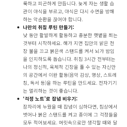
룩하고 피곤하게 만듭니다. 늦게 자는 생활 습
관이 야식을 부르고, 야식은 다시 수면을 방해
하는 악순환을 끊어야 합니다.
나만의 취침 루틴 만들기:
낮 동안 활발하게 활동하고 충분한 햇볕을 쬐는
것부터 시작하세요. 해가 지면 집안의 밝은 천
장 불을 끄고 붉은색 스탠드를 켜서 뇌가 밤임
을 인지하도록 돕습니다. 취침 3시간 전부터는
나의 정신적, 육체적 긴장을 풀 수 있는 자신만
의 공간에서 이완 활동(음악 감상, 명상, 스트레
칭, 독서 등)을 하는 루틴을 만드세요. 전자기기
는 멀리하는 것이 좋습니다.
‘걱정 노트’로 잡념 비우기:
잠자리에 누웠을 때 잡념이 심하다면, 침상에서
벗어나 붉은 스탠드를 켜고 종이에 그 걱정들을
모두 적어보세요. 머릿속으로만 생각할 때와 달