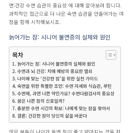
면:건강 수면 습관의 중요성 에 대해 알아보려 합니다.
과학적인 접근으로 더 나은 숙면 습관을 만들어가는 여
정을 함께 시작해보시죠.
늙어가는 잠: 시니어 불면증의 실체와 원인
목차
늙어가는 잠: 시니어 불면증의 실체와 원인
수면과 뇌 건강: 치매 예방의 중요한 열쇠
나이에 맞는 ‘건강한 잠’을 위한 실천 가이드
숙면을 위한 특별한 조언: 수면 자세와 식습관, 루틴
수면제, 과연 나쁜 약인가요? 수면다원검사의 중요성
꿈은 나쁜 잠의 신호일까?
충분한 수면 시간의 확보: 나에게 맞는 잠을 찾아서
결론: 건강한 잠이 당신의 삶을 바꾼다
많은 분들이 나이가 들면 잠이 줄고 얕아지는 것을 자