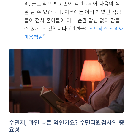
리, 글로 적으면 고민이 객관화되어 마음의 짐
을 덜 수 있습니다. 처음에는 여러 개였던 걱정
들이 점차 줄어들어 어느 순간 잡념 없이 잠들
수 있게 될 것입니다. (관련글:
‘스트레스 관리와
마음챙김’
)
수면제, 과연 나쁜 약인가요? 수면다원검사의 중
요성