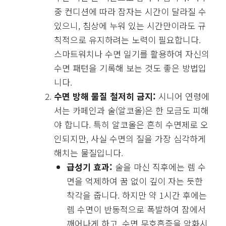
중 컨디션에 따라 잠자는 시간이 달라질 수
있으니, 침상에 누워 있는 시간만이라도 규
칙적으로 유지하려는 노력이 필요합니다.
스마트워치나 수면 일기를 활용하여 자신의
수면 패턴을 기록해 보는 것도 좋은 방법입
니다.
수면 방해 물질 철저히 금지:
시니어 연령에
서는 카페인과 술(알코올)은 한 모금도 피해
야 합니다. 특히 알코올은 흔히 수면제로 오
인되지만, 사실 수면의 질을 가장 심각하게
해치는 물질입니다.
급성기 효과:
술을 마신 직후에는 렘 수
면을 억제하여 꿈 없이 깊이 자는 듯한
착각을 줍니다. 하지만 약 1시간 후에는
렘 수면이 반동적으로 폭발하여 잠에서
깨어나게 하고, 수면 무호흡증을 악화시