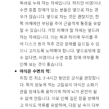
똑바로 누워 자는 자세입니다. 하지만 비염이나
수면 호흡 장애가 있는 분들은 옆으로 자는 경
우가 많습니다. 옆으로 자는 것은 괜찮지만, 한
쪽 어깨에만 부담을 주어 근골격계 통증을 유발
할 수 있습니다. 가장 피해야 할 자세는 엎드려
자는 자세입니다. 이는 목과 허리에 무리를 주
어 디스크 등의 척추 건강 문제를 일으킬 수 있
으니 고치도록 노력해야 합니다. 옆으로밖에 잘
수 없다면, 비염이나 수면 호흡 장애 여부를 확
인해 보는 것이 좋습니다.
야식은 수면의 적:
취침 전 최소 3~4시간 동안은 금식을 권장합니
다. 특히 밤늦게 먹는 고칼로리 야식은 소화기
관을 밤새도록 움직이게 하여 뇌가 온전히 쉴
수 없게 만듭니다. 이로 인해 깊은 잠을 방해하
고 위식도 역류를 유발하며, 다음 날 속이 더부