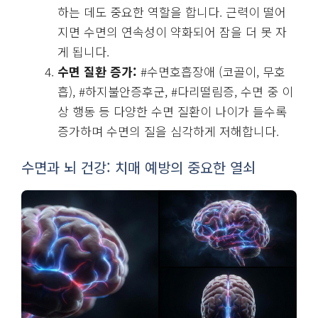
하는 데도 중요한 역할을 합니다. 근력이 떨어
지면 수면의 연속성이 약화되어 잠을 더 못 자
게 됩니다.
수면 질환 증가:
#수면호흡장애 (코골이, 무호
흡), #하지불안증후군, #다리떨림증, 수면 중 이
상 행동 등 다양한 수면 질환이 나이가 들수록
증가하며 수면의 질을 심각하게 저해합니다.
수면과 뇌 건강: 치매 예방의 중요한 열쇠