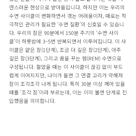
연스러운 현상으로 받아들입니다. 하지만 이는 우리의
수면 사이클이 변화하면서 겪는 어려움이자, 때로는 적
극적인 관리가 필요한 ‘수면 질환’의 신호일 수 있습니
다. 우리의 잠은 90분에서 150분 주기의 ‘수면 사이
클’이 하룻밤에 3~5번 반복되면서 이루어집니다. 이 사
이클은 얕은 잠(1단계), 조금 더 깊은 잠(2단계), 아주
깊은 잠(3단계), 그리고 꿈을 꾸는 렘(REM) 수면으로
구성됩니다. 젊었을 때는 이 사이클이 끊김 없이 부드
럽게 이어지지만, 나이가 들면 그 연결 고리가 약해져
잠이 조각조각 나게 됩니다. 특히 30분 이상 깨어 있을
때를 ‘조각 잠’이라 부르는데, 이는 이미 불면 단계로 진
입했음을 의미합니다.