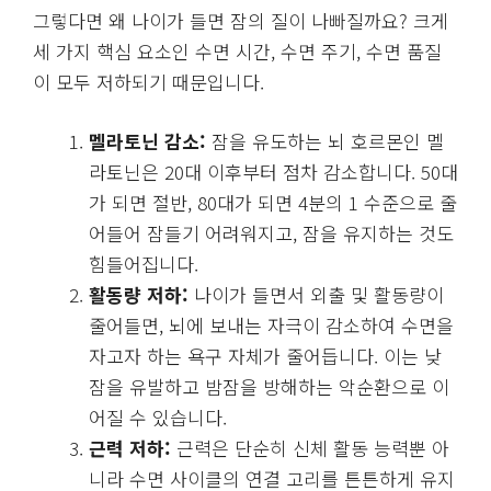
그렇다면 왜 나이가 들면 잠의 질이 나빠질까요? 크게
세 가지 핵심 요소인 수면 시간, 수면 주기, 수면 품질
이 모두 저하되기 때문입니다.
멜라토닌 감소:
잠을 유도하는 뇌 호르몬인 멜
라토닌은 20대 이후부터 점차 감소합니다. 50대
가 되면 절반, 80대가 되면 4분의 1 수준으로 줄
어들어 잠들기 어려워지고, 잠을 유지하는 것도
힘들어집니다.
활동량 저하:
나이가 들면서 외출 및 활동량이
줄어들면, 뇌에 보내는 자극이 감소하여 수면을
자고자 하는 욕구 자체가 줄어듭니다. 이는 낮
잠을 유발하고 밤잠을 방해하는 악순환으로 이
어질 수 있습니다.
근력 저하:
근력은 단순히 신체 활동 능력뿐 아
니라 수면 사이클의 연결 고리를 튼튼하게 유지