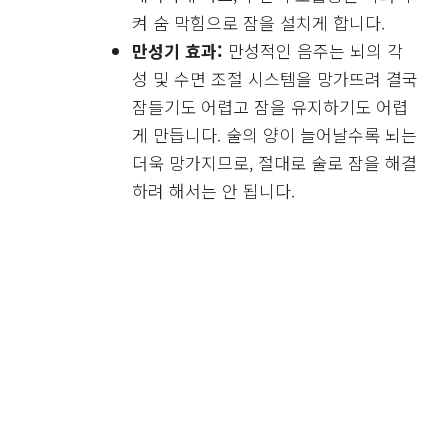
켜 숨 막힘으로 잠을 설치게 합니다.
만성기 효과:
만성적인 음주는 뇌의 각
성 및 수면 조절 시스템을 망가뜨려 결국
잠들기도 어렵고 잠을 유지하기도 어렵
게 만듭니다. 술의 양이 늘어날수록 뇌는
더욱 망가지므로, 절대로 술로 잠을 해결
하려 해서는 안 됩니다.