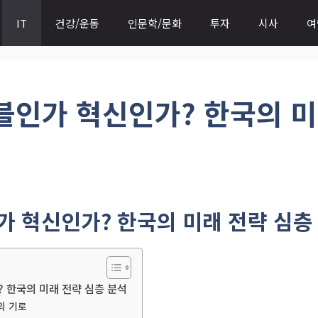
IT
건강/운동
인문학/문화
투자
시사
여
버블인가 혁신인가? 한국의 미
인가 혁신인가? 한국의 미래 전략 심층
? 한국의 미래 전략 심층 분석
년의 기로