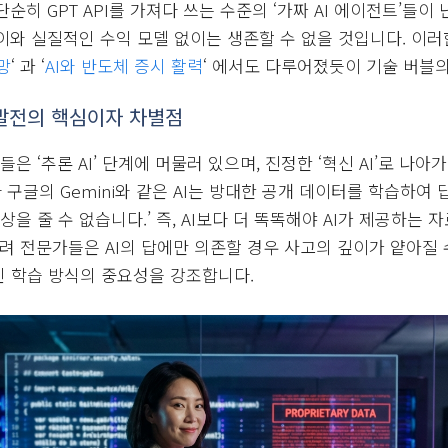
순히 GPT API를 가져다 쓰는 수준의 ‘가짜 AI 에이전트’들
이와 실질적인 수익 모델 없이는 생존할 수 없을 것입니다. 이러한
망
‘ 과 ‘
AI와 반도체 증시 활력
‘ 에서도 다루어졌듯이 기술 버블
I 발전의 핵심이자 차별점
들은 ‘추론 AI’ 단계에 머물러 있으며, 진정한 ‘혁신 AI’로 
PT나 구글의 Gemini와 같은 AI는 방대한 공개 데이터를 학습하여 
상을 줄 수 없습니다.’ 즉, AI보다 더 똑똑해야 AI가 제공하는 
히려 전문가들은 AI의 답에만 의존할 경우 사고의 깊이가 얕아질 
 학습 방식의 중요성을 강조합니다.