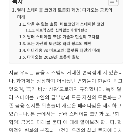
목차
달러 스테이블 코인과 토큰화 혁명: 다가오는 금융의
미래
막을 수 없는 흐름: 비트코인과 스테이블 코인
아토믹 스왑: 신뢰 없는 거래의 탄생
달러 스테이블 코인: 기술과 현실의 교차점
모든 자산의 토큰화: 래리 핑크의 예언
이더리움 vs 비트코인: 플랫폼 패권의 미래
다가오는 2026년: 토큰화 원년
지금 우리는 금융 시스템의 거대한 변곡점에 서 있습니
다. 과거에는 상상하기 어려웠던 변화들이 현실이 되고
있으며, ‘국가 비상 상황’으로까지 규정합니다. 특히 달
러 스테이블 코인의 급부상과 모든 자산의 토큰화는 기
존 금융 질서를 뒤흔들며 새로운 패러다임을 제시하고
있습니다. 본 글에서는 달러 스테이블 코인과 토큰화
혁명: 금융의 미래를 묻다 에 대해 알아보려 합니다. 혁
명적인 변화의 본질과 그것이 우리의 삶과 투자에 미치