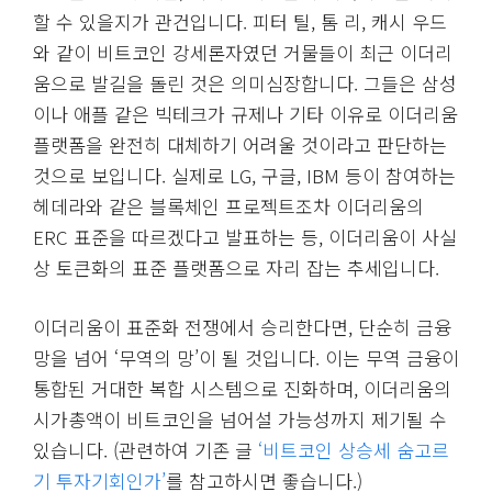
할 수 있을지가 관건입니다. 피터 틸, 톰 리, 캐시 우드
와 같이 비트코인 강세론자였던 거물들이 최근 이더리
움으로 발길을 돌린 것은 의미심장합니다. 그들은 삼성
이나 애플 같은 빅테크가 규제나 기타 이유로 이더리움
플랫폼을 완전히 대체하기 어려울 것이라고 판단하는
것으로 보입니다. 실제로 LG, 구글, IBM 등이 참여하는
헤데라와 같은 블록체인 프로젝트조차 이더리움의
ERC 표준을 따르겠다고 발표하는 등, 이더리움이 사실
상 토큰화의 표준 플랫폼으로 자리 잡는 추세입니다.
이더리움이 표준화 전쟁에서 승리한다면, 단순히 금융
망을 넘어 ‘무역의 망’이 될 것입니다. 이는 무역 금융이
통합된 거대한 복합 시스템으로 진화하며, 이더리움의
시가총액이 비트코인을 넘어설 가능성까지 제기될 수
있습니다. (관련하여 기존 글
‘비트코인 상승세 숨고르
기 투자기회인가’
를 참고하시면 좋습니다.)