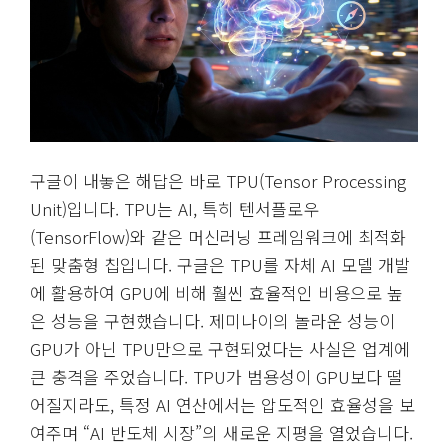
구글이 내놓은 해답은 바로 TPU(Tensor Processing
Unit)입니다. TPU는 AI, 특히 텐서플로우
(TensorFlow)와 같은 머신러닝 프레임워크에 최적화
된 맞춤형 칩입니다. 구글은 TPU를 자체 AI 모델 개발
에 활용하여 GPU에 비해 훨씬 효율적인 비용으로 높
은 성능을 구현했습니다. 제미나이의 놀라운 성능이
GPU가 아닌 TPU만으로 구현되었다는 사실은 업계에
큰 충격을 주었습니다. TPU가 범용성이 GPU보다 떨
어질지라도, 특정 AI 연산에서는 압도적인 효율성을 보
여주며 “AI 반도체 시장”의 새로운 지평을 열었습니다.