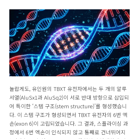
놀랍게도, 유인원의 TBXT 유전자에서는 두 개의 알루
서열(AluSx1과 AluSq2)이 서로 반대 방향으로 삽입되
어 특이한 ‘스템 구조(stem structure)’를 형성했습니
다. 이 스템 구조가 형성되면서 TBXT 유전자의 6번 엑
손(exon 6)이 고립되었습니다. 그 결과, 스플라이싱 과
정에서 6번 엑손이 인식되지 않고 통째로 건너뛰어지