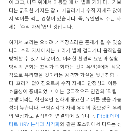
이 크고, 나무 위에서 이동할 때 네 발로 기어 다니기보
다는 굵직한 가지를 잡고 매달리거나 수직 자세로 앉아
서 먹이를 먹는 경향이 있습니다. 즉, 유인원의 주된 자
세는 ‘수직 자세’였던 것입니다.
여기서 꼬리는 오히려 거추장스러운 존재가 될 수 있습
니다. 수직 자세에서는 꼬리가 발에 걸리거나 움직임을
방해할 수 있기 때문이죠. 이러한 환경적 요인과 생활
방식의 변화는 꼬리가 퇴화하는 것이 유인원에게 적응
적으로 유리했을 것이라는 강력한 가설을 뒷받침합니
다. 꼬리가 없어짐으로써 수직 자세의 안정성과 이동
효율성이 증대되었고, 이는 궁극적으로 인간의 ‘직립
보행’이라는 혁신적인 진화에 중요한 기여를 했을 가능
성이 높습니다. 균형감각과 자세 유지의 중요성은 우리
의 일상과도 밀접하게 연결되어 있습니다.
Fitbit 데이
터로 HRV 분석과 시각화
와 같은 포스팅에서 다루는 신