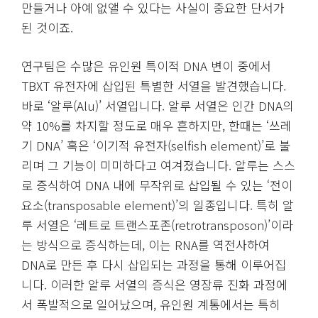
만들거나 아예 없앨 수 있다는 사실이 중요한 단서가
된 것이죠.
연구팀은 수많은 유인원 특이적 DNA 변이 중에서
TBXT 유전자에 삽입된 특별한 서열을 발견했습니다.
바로 ‘알루(Alu)’ 서열입니다. 알루 서열은 인간 DNA의
약 10%를 차지할 정도로 매우 흔하지만, 한때는 ‘쓰레
기 DNA’ 혹은 ‘이기적 유전자(selfish element)’로 불
리며 그 기능이 미미하다고 여겨졌습니다. 알루는 스스
로 증식하여 DNA 내에 무작위로 삽입될 수 있는 ‘전이
요소(transposable element)’의 일종입니다. 특히 알
루 서열은 ‘레트로 트랜스포존(retrotransposon)’이라
는 방식으로 증식하는데, 이는 RNA를 역전사하여
DNA로 만든 후 다시 삽입되는 과정을 통해 이루어집
니다. 이러한 알루 서열의 증식은 영장류 진화 과정에
서 폭발적으로 일어났으며, 유인원 계통에서는 특히