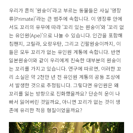
우리가 흔히 ‘원숭이’라고 부르는 동물들은 사실 ‘영장
류(Primate)’라는 큰 범주에 속합니다. 이 영장류 안에
서도 꼬리의 유무에 따라 ‘꼬리 있는 원숭이’와 ‘꼬리 없
는 유인원(Ape)’으로 나눌 수 있습니다. 인간을 포함해
침팬지, 고릴라, 오랑우탄, 그리고 긴팔원숭이까지, 이
들은 모두 꼬리가 없는 유인원 계통에 속합니다. 반면
일본원숭이와 같이 우리에게 친숙한 대부분의 원숭이
는 꼬리를 가지고 있습니다. 연구에 따르면, 이러한 꼬
리 소실은 약 2천만 년 전 유인원 계통의 공동 조상에
서 발생한 것으로 추정됩니다. 그렇다면 유인원은 왜
꼬리를 잃는 방향으로 진화했을까요? 단순히 운이 나
빠서 잃어버린 것일까요, 아니면 꼬리가 없는 것이 생
존에 유리한 적응 형질이었을까요?