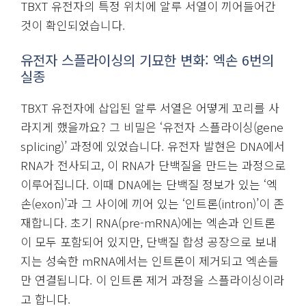
TBXT 유전자의 특정 위치에 알루 서열이 끼어들어간
것이 확인되었습니다.
유전자 스플라이싱의 기묘한 변화: 엑손 6번의
실종
TBXT 유전자에 삽입된 알루 서열은 어떻게 꼬리를 사
라지게 했을까요? 그 비밀은 ‘유전자 스플라이싱(gene
splicing)’ 과정에 있었습니다. 유전자 발현은 DNA에서
RNA가 전사되고, 이 RNA가 단백질을 만드는 과정으로
이루어집니다. 이때 DNA에는 단백질 정보가 있는 ‘엑
손(exon)’과 그 사이에 끼어 있는 ‘인트론(intron)’이 존
재합니다. 초기 RNA(pre-mRNA)에는 엑손과 인트론
이 모두 포함되어 있지만, 단백질 합성 공장으로 보내
지는 성숙한 mRNA에서는 인트론이 제거되고 엑손들
만 연결됩니다. 이 인트론 제거 과정을 스플라이싱이라
고 합니다.