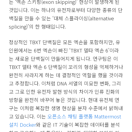
는 ‘엑손 스키핑(exon skipping)’ 현상이 발생하게 된
것입니다. 이는 하나의 유전자로부터 다양한 종류의 단
백질을 만들 수 있는 ‘대체 스플라이싱(alternative
splicing)’의 한 형태입니다.
정상적인 TBXT 단백질은 모든 엑손을 포함하지만, 유
인원에서는 6번 엑손이 빠진 ‘TBXT 델타 엑손 6’이라
는 새로운 단백질이 만들어지게 됩니다. 연구팀은 이
TBXT 델타 엑손 6 단백질이 꼬리의 형성을 억제하거나
완전히 사라지게 하는 데 결정적인 역할을 했을 것이라
고 추정합니다. 이처럼 DNA 서열의 미묘한 변화, 그리
고 그로 인한 유전자 발현 방식의 차이가 인류 진화의
방향을 완전히 바꾸어 놓은 것입니다. 현대 유전체 연
구는 이처럼 복잡한 생명 현상을 분자 수준에서 밝혀내
고 있습니다. 이는
오픈소스 채팅 플랫폼 Mattermost
설치 Docker
와 같은 IT 기술이 복잡한 데이터를 분석