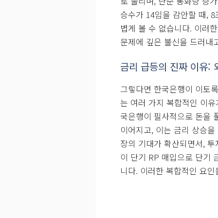
고성능 신규 자금의 위험
RP 매입을 통한 간접적인 
매입, 즉 돈을 직접 찍어내 시
로 불리며, 단순 통화량 증
승수가 14임을 감안할 때, 
볍게 볼 수 없습니다. 이러
문제에 깊은 불신을 드러내
금리 급등의 진짜 이유: