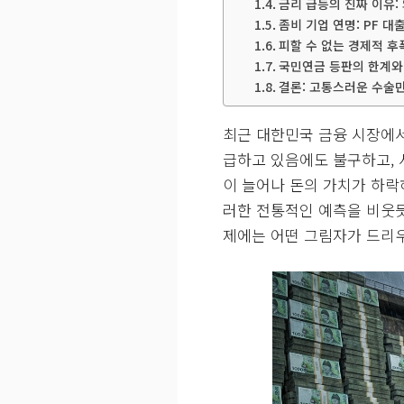
금리 급등의 진짜 이유:
좀비 기업 연명: PF 
피할 수 없는 경제적 후
국민연금 등판의 한계와
결론: 고통스러운 수술만
최근 대한민국 금융 시장에서
급하고 있음에도 불구하고,
이 늘어나 돈의 가치가 하락
러한 전통적인 예측을 비웃듯
제에는 어떤 그림자가 드리우