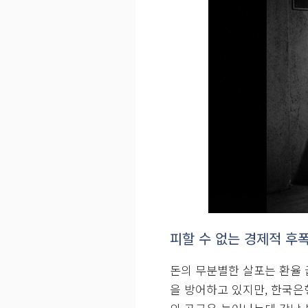
좀비 기업 연명: PF 대
한국은행의 돈 풀기는 단순히
제와 맞물려 ‘에버그리닝 효과(Ev
니다. 부실화된 PF 대출을
황이 벌어지고 있습니다. 이
때 정리하지 못하게 만들면서
지원을 위해 막대한 돈이 풀렸
시에는 작은 규모였던 PF 
다. 시행사들은 한국은행의 
결국 회사를 거덜 내고 말았