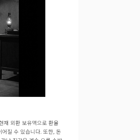
젝트 파이낸싱) 대출 부실 문
)’라는 심각한 부작용을 낳고 있습
 좀비 기업들이 연명하는 상
 심어주고, 부실 채권을 제
 둔촌 주공 아파트 재건축
를 놓쳤습니다. 그 결과, 당
도의 시한폭탄이 되어 버렸습니
 ‘희망 고문’ 속에 버티다