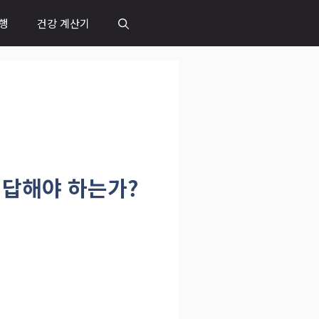
행
건강 계산기
 답해야 하는가?