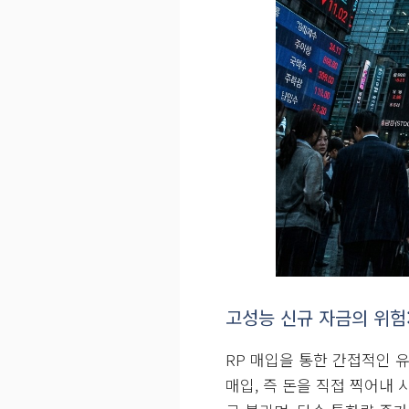
한국은행은 ‘스텔스 양적완화
완화는 중앙은행이 채권을 매
어지는 정책입니다. 그러나
연장하는 편법을 사용해 사실
아닌 원화를 가지고 양적완화