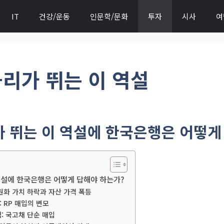
IT
건강/운동
인문학/문화
투자
시사
여
금리가 뛰는 이 역설
가 뛰는 이 역설에 한국은행은 어떻게
역설에 한국은행은 어떻게 답해야 하는가?
원화 가치 하락과 자산 가격 폭등
 RP 매입의 변모
: 국고채 단순 매입