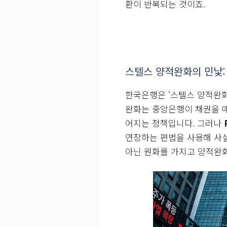
환이 반복되는 것이죠.
스텔스 양적완화의 민낯: