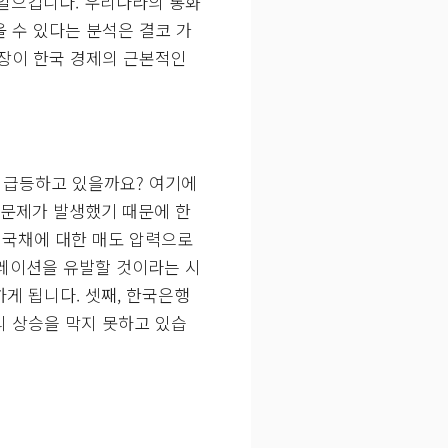
걸음 더 나아가 국고채 단순
-Powered Money)’으
 일으킵니다. 우리나라의 통화
올 수 있다는 분석은 결코 가
시장이 한국 경제의 근본적인