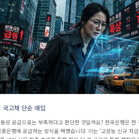
’라는 비판을 받으며 RP(환매조건부채권) 매입 방식을 통해 시
입하여 시중은행에 유동성을 공급하고, 이는 다시 자산 가격 상
RP 매입
은
단기적
으로 유동성을 공급하는 것이 본래 목적이지만
상 영구적인 돈 풀기 효과를 내고 있습니다. 이는 외국에서 볼
를 흉내 내는 것으로 비춰져 신뢰도 하락으로 이어질 수 있습니