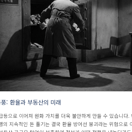
출 에버그리닝 효과와 도덕적 해이
 금리 문제만을 야기하는 것이 아닙니다. 특히 부동산 PF(프로
ergreening Effect)’ 혹은 ‘좀비 효과(Zombie Effect
 한국은행이 돈을 풀어 억지로 살려내면서, 마땅히 정리되어야 할
는 은행들에게 ‘한국은행이 결국 막아줄 것’이라는 도덕적 해이를
 한국 경제의 건전성을 장기적으로 훼손하고 있습니다. 2020년
을 때, 우리는 구조 조정을 통해 부실을 정리할 황금 같은 기회
대출 부실이 4년 동안 누적되어 이제는 톡 건드리면 무너질 정
유동성 공급이 언젠가 금리 인하로 이어져 상황이 나아질 것이라는
습니다.