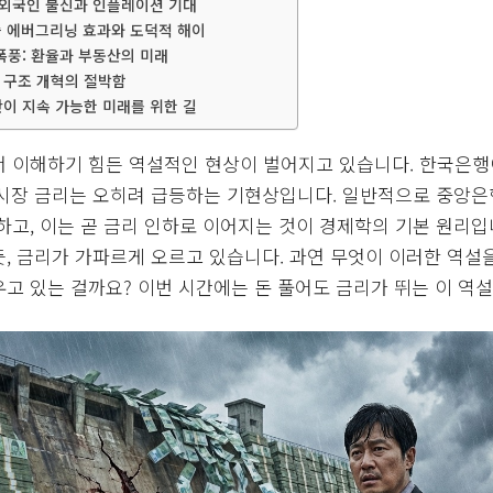
 외국인 불신과 인플레이션 기대
대출 에버그리닝 효과와 도덕적 해이
폭풍: 환율과 부동산의 미래
 구조 개혁의 절박함
이 지속 가능한 미래를 위한 길
 이해하기 힘든 역설적인 현상이 벌어지고 있습니다. 한국은행
 시장 금리는 오히려 급등하는 기현상입니다. 일반적으로 중앙은
하고, 이는 곧 금리 인하로 이어지는 것이 경제학의 기본 원리입
, 금리가 가파르게 오르고 있습니다. 과연 무엇이 이러한 역설을
고 있는 걸까요? 이번 시간에는 돈 풀어도 금리가 뛰는 이 역설