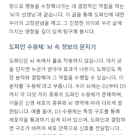
향으로 행동을 수정해나가는 데 결정적인 역할을 하는
‘뇌의 선생님’과 같습니다. 이 글을 통해 도파민에 대한
우리의 고정관념을 깨고, 그 진정한 의미와 우리 삶에
미치는 영향을 깊이 있게 탐구해 봅시다.
도파민 수용체: 뇌 속 정보의 문지기
도파민은 뇌 속에서 홀로 작동하지 않습니다. 마치 공
을 던지면 누군가 받아야 효과가 나듯이, 도파민도 특
정 분자와 결합해야 그 역할을 수행할 수 있습니다. 이
분자를 ‘수용체’라고 부릅니다. 우리 뇌에는 D1부터 D5
까지 약 다섯 가지 종류의 도파민 수용체가 존재하며,
이들은 신경 세포의 종류와 뇌 영역에 따라 다르게 발
현됩니다. 예를 들어, D3 수용체는 특정 구조를 통해
세포막을 통과하기 쉽게 되어 있으며, 도파민과 결합하
면 구조가 바뀌어 세포 안쪽으로 신호를 전달합니다.