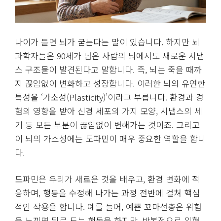
나이가 들면 뇌가 굳는다는 말이 있습니다. 하지만 뇌
과학자들은 90세가 넘은 사람의 뇌에서도 새로운 시냅
스 구조물이 발견된다고 말합니다. 즉, 뇌는 죽을 때까
지 끊임없이 변화하고 성장합니다. 이러한 뇌의 유연한
특성을 ‘가소성(Plasticity)’이라고 부릅니다. 환경과 경
험의 영향을 받아 신경 세포의 가지 모양, 시냅스의 세
기 등 모든 부분이 끊임없이 변해가는 것이죠. 그리고
이 뇌의 가소성에는 도파민이 매우 중요한 역할을 합니
다.
도파민은 우리가 새로운 것을 배우고, 환경 변화에 적
응하며, 행동을 수정해 나가는 과정 전반에 걸쳐 핵심
적인 작용을 합니다. 예를 들어, 예쁜 꼬마선충은 위험
을 느끼면 뒤로 도는 행동을 하지만, 반복적으로 위협