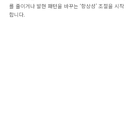
를 줄이거나 발현 패턴을 바꾸는 ‘항상성’ 조절을 시작
합니다.