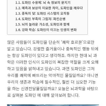
도파민 수용체: 뇌 속 정보의 문지기
예측과 보상의 미묘한 차이, 도파민을 깨우다
중독의 덫: 도파민 시스템의 오작동
도파민 부족의 그림자: 파킨슨병
뇌의 놀라운 가소성, 도파민과 함께
강화 학습: 도파민이 이끄는 인생의 변화
많은 사람들이 도파민을 단순히 ‘쾌락 호르몬’으로만
알고 있습니다. 강렬한 즐거움이나 중독적인 행동 뒤에
는 항상 도파민이 있다고 생각하죠. 하지만 현대 뇌 과
학은 이러한 인식이 도파민의 복잡한 역할을 크게 오해
하고 있음을 밝혀내고 있습니다. 과연 도파민은 그저
우리를 쾌락에 빠뜨리는 악마적인 물질일까요? 아니면
우리의 생존과 학습에 필수적인, 훨씬 더 심오한 기능
을 하는 신경전달물질일까요? 오늘은 뇌과학을 바탕으
로 살펴본 도파민 에 대해 알아보려 합니다.