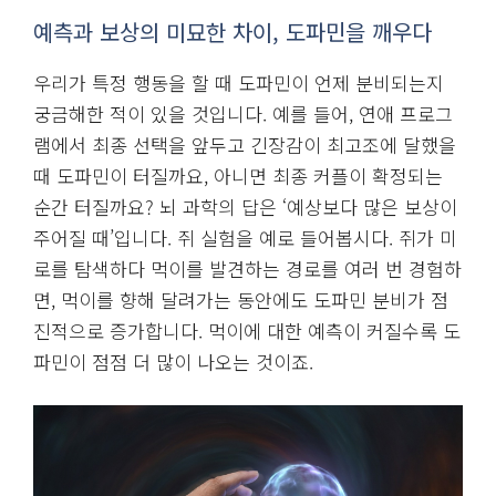
예측과 보상의 미묘한 차이, 도파민을
깨우다
우리가 특정 행동을 할 때 도파민이 언제 분비되는지
궁금해한 적이 있을 것입니다. 예를 들어, 연애 프로그
램에서 최종 선택을 앞두고 긴장감이 최고조에 달했을
때 도파민이 터질까요, 아니면 최종 커플이 확정되는
순간 터질까요? 뇌 과학의 답은 ‘예상보다 많은 보상이
주어질 때’입니다. 쥐 실험을 예로 들어봅시다. 쥐가 미
로를 탐색하다 먹이를 발견하는 경로를 여러 번 경험하
면, 먹이를 향해 달려가는 동안에도 도파민 분비가 점
진적으로 증가합니다. 먹이에 대한 예측이 커질수록 도
파민이 점점 더 많이 나오는 것이죠.