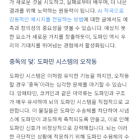
가 새로운 것을 시도하고, 실패로부터 배우며, 더 나은
결과를 위해 노력하는 원동력이 됩니다.
AI 작곡으로
감동적인 메시지를 전달하는 방법
에 대한 글에서도 예
측과 창의성의 중요성을 엿볼 수 있습니다. 예상치 못
한 요소가 새로운 가치를 창출하듯이, 도파민 역시 우
리의 기대치를 뛰어넘는 경험에서 활성화됩니다.
중독의 덫: 도파민 시스템의 오작동
도파민 시스템은 이처럼 유익한 기능을 하지만, 오작동
할 경우 ‘중독’이라는 심각한 문제를 야기할 수 있습니
다. 암페타민, 코카인과 같은 마약류는 도파민과 구조
가 매우 유사하여 뇌의 도파민 시스템을 직접적으로 교
란합니다. 이 물질들은 도파민 수송체를 차단하여 시냅
스에 도파민이 과도하게 축적되도록 만들고, 이로 인해
도파민 신호가 비정상적으로 강력해집니다. 뇌는 이러
한 극단적인 상황에 적응하기 위해 도파민 수용체의 수