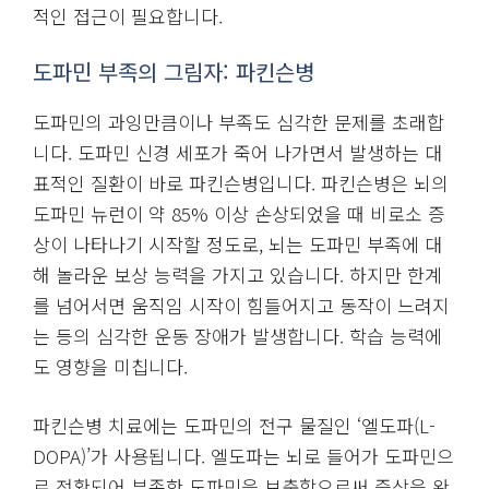
적인 접근이 필요합니다.
도파민 부족의 그림자: 파킨슨병
도파민의 과잉만큼이나 부족도 심각한 문제를 초래합
니다. 도파민 신경 세포가 죽어 나가면서 발생하는 대
표적인 질환이 바로 파킨슨병입니다. 파킨슨병은 뇌의
도파민 뉴런이 약 85% 이상 손상되었을 때 비로소 증
상이 나타나기 시작할 정도로, 뇌는 도파민 부족에 대
해 놀라운 보상 능력을 가지고 있습니다. 하지만 한계
를 넘어서면 움직임 시작이 힘들어지고 동작이 느려지
는 등의 심각한 운동 장애가 발생합니다. 학습 능력에
도 영향을 미칩니다.
파킨슨병 치료에는 도파민의 전구 물질인 ‘엘도파(L-
DOPA)’가 사용됩니다. 엘도파는 뇌로 들어가 도파민으
로 전환되어 부족한 도파민을 보충함으로써 증상을 완