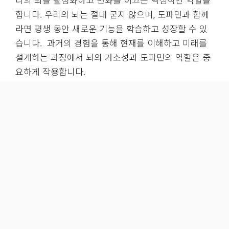
합니다. 우리의 뇌는 절대 굳지 않으며, 도파민과 함께
라면 평생 동안 새로운 기능을 학습하고 성장할 수 있
습니다. 과거의 경험을 통해 현재를 이해하고 미래를
설계하는 과정에서 뇌의 가소성과 도파민의 역할은 중
요하게 작용합니다.
우리는 도파민에 중독되는 것이 아니라, 도파민 시스템
이 특정 자극에 과도하게 반응하도록 ‘변성’되는 것입
니다. 즉, 도파민은 우리의 주인이 아닙니다. 도파민은
우리가 세상을 더 잘 이해하고, 더 나은 선택을 하며,
끊임없이 성장할 수 있도록 돕는 강력한 도구일 뿐입니
다. 이제 도파민을 쾌락의 상징이 아닌, 삶의 변화를 이
끄는 ‘학습과 적응의 핵심’으로 인식할 때입니다. 우리
모두 강화 학습의 원리를 이해하고 삶에 적용하여 더욱
풍요롭고 능동적인 삶을 만들어갈 수 있을 것입니다.
오늘은 뇌과학을 바탕으로 살펴본 도파민 에 대해 알아