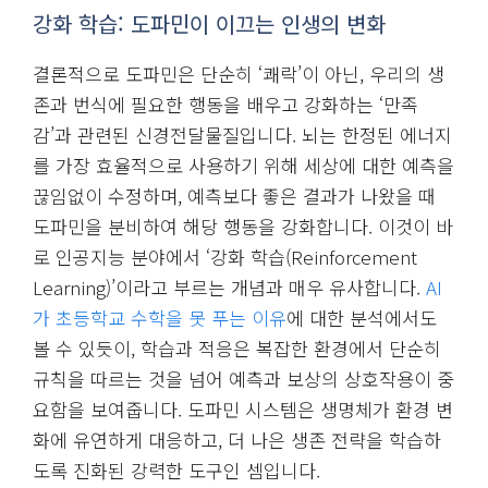
강화 학습: 도파민이 이끄는 인생의 변화
결론적으로 도파민은 단순히 ‘쾌락’이 아닌, 우리의 생
존과 번식에 필요한 행동을 배우고 강화하는 ‘만족
감’과 관련된 신경전달물질입니다. 뇌는 한정된 에너지
를 가장 효율적으로 사용하기 위해 세상에 대한 예측을
끊임없이 수정하며, 예측보다 좋은 결과가 나왔을 때
도파민을 분비하여 해당 행동을 강화합니다. 이것이 바
로 인공지능 분야에서 ‘강화 학습(Reinforcement
Learning)’이라고 부르는 개념과 매우 유사합니다.
AI
가 초등학교 수학을 못 푸는 이유
에 대한 분석에서도
볼 수 있듯이, 학습과 적응은 복잡한 환경에서 단순히
규칙을 따르는 것을 넘어 예측과 보상의 상호작용이 중
요함을 보여줍니다. 도파민 시스템은 생명체가 환경 변
화에 유연하게 대응하고, 더 나은 생존 전략을 학습하
도록 진화된 강력한 도구인 셈입니다.