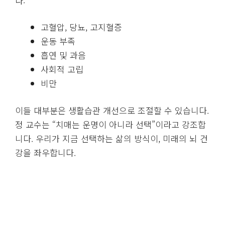
다:
고혈압, 당뇨, 고지혈증
운동 부족
흡연 및 과음
사회적 고립
비만
이들 대부분은 생활습관 개선으로 조절할 수 있습니다.
정 교수는 “치매는 운명이 아니라 선택”이라고 강조합
니다. 우리가 지금 선택하는 삶의 방식이, 미래의 뇌 건
강을 좌우합니다.