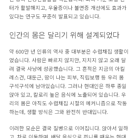
터가 활발해지고, 우울증이나 불면증 개선에도 효과가
있다는 연구도 꾸준히 발표되고 있습니다.
인간의 몸은 달리기 위해 설계되었다
약 600만 년 인류의 역사 중 대부분은 수렵채집 생활이
었습니다. 사람은 빠르지 않지만, 지치지 않고 오래 달
려 결국 사냥에 성공했습니다. 그 흔적은 지금의 아킬
레스건, 대둔근, 땀이 나는 피부, 직립보행 등 우리 몸
구석구석에 남아있습니다. 그러나 현대인은 하루 종일
앉아 있고, 칼로리 높은 음식에 노출되어 있습니다. 우
리의 몸은 아직도 수렵채집 시절의 메커니즘으로 작동
하는데, 생활 방식은 그와 완전히 반대입니다.
이러한 모순은 결국 질병으로 이어집니다. 앉아서 일하
고, 차로 이동하며, 배달 음식으로 끼니를 때우는 현대