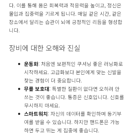
다. 이를 통해 몸은 회복력과 적응력을 높이고, 정신은
몰입과 집중력을 기르게 됩니다. 매일 같은 시간, 같은
장소에서 달리는 습관이 뇌에 긍정적인 리듬을 형성합
니다.
장비에 대한 오해와 진실
운동화
: 처음엔 보편적인 쿠셔닝 좋은 러닝화로
시작하세요. 고급화보다 본인에게 맞는 신발을
찾는 경험이 더 중요합니다.
무릎 보호대
: 특별한 질환이 없다면 오히려 안
쓰는 것이 좋습니다. 통증은 신호입니다. 신호를
무시하지 마세요.
스마트워치
: 자신의 데이터를 확인하며 동기부
여를 받을 수 있습니다. 하지만 핸드폰은 가능
하면 두고 뛰는 게 집중에 좋습니다.