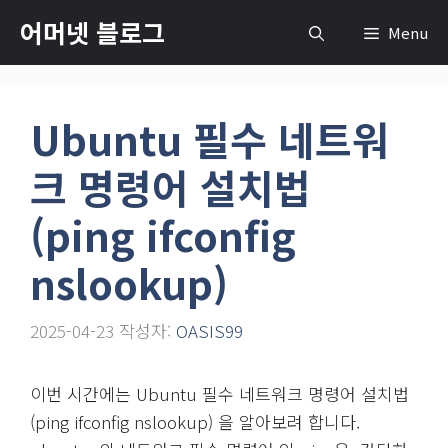
컨
어머넷 블로그
Menu
텐
츠
로
Ubuntu 필수 네트워
건
너
크 명령어 설치법
뛰
기
(ping ifconfig
nslookup)
2025-04-23
작성자:
OASIS99
이번 시간에는 Ubuntu 필수 네트워크 명령어 설치법
(ping ifconfig nslookup) 을 알아보려 합니다.