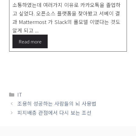
소통하였는데 여러가지 이유로 카카오톡을 졸업하
고 싶었다. 오픈소스 플랫폼을 찾아봤고 서베이 결
과 Mattermost 가 Slack의 롤모델 이였다는 것도
알게 되고 ...
Read more
카
IT
테
조용히 성공하는 사람들의 뇌 사용법
고
피지배층 관점에서 다시 보는 조선
리