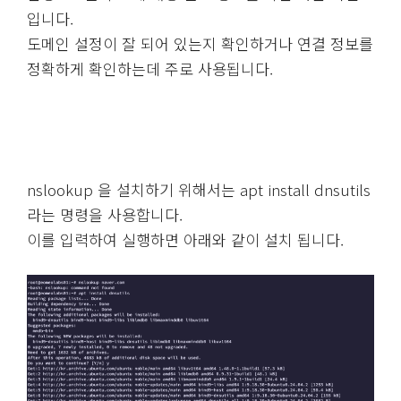
입니다.
도메인 설정이 잘 되어 있는지 확인하거나 연결 정보를
정확하게 확인하는데 주로 사용됩니다.
nslookup 을 설치하기 위해서는 apt install dnsutils
라는 명령을 사용합니다.
이를 입력하여 실행하면 아래와 같이 설치 됩니다.