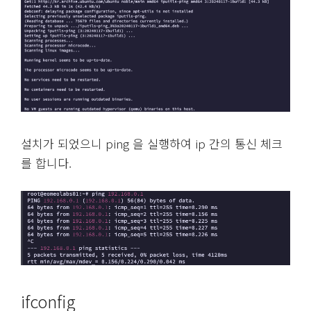
설치가 되었으니 ping 을 실행하여 ip 간의 통신 체크
를 합니다.
ifconfig