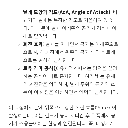
날개 모양과 각도(AoA, Angle of Attack)
: 비
행기의 날개는 특정한 각도로 기울어져 있습니
다. 이 때문에 날개 아래쪽의 공기가 강하게 아
래로 밀려납니다.
회전 효과
: 날개를 지나면서 공기는 아래쪽으로
흐르며, 이 과정에서 위쪽의 공기가 더 빠르게
흐르는 현상이 발생합니다.
로유 감마 공식(
)
: 유체역학에서는 양력을 설명
하는 공식이 따로 존재합니다. 여기서 는 유체
의 회전량을 의미하며, 날개 주위의 공기의 흐
름이 이 회전을 형성하면서 양력이 발생합니다.
이 과정에서 날개 뒤쪽으로 강한 회전 흐름(Vortex)이
발생하는데, 이는 전투기 등이 지나간 후 뒤쪽에서 공
기가 소용돌이치는 현상과 연결됩니다. 즉, 비행기가