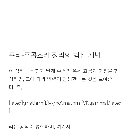
쿠타-주콥스키 정리의 핵심 개념
이 정리는 비행기 날개 주변의 유체 흐름이 회전을 형
성하면, 그에 따라 양력이 발생한다는 것을 보여줍니
다. 즉,
[latex]\mathrm{L}=\rho\mathrm{V}\gamma[/latex
]
라는 공식이 성립하며, 여기서