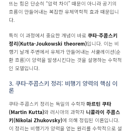
뜨는 힘은 단순히 “압력 차이” 때문이 아니라 공기의
흐름이 만들어내는 복잡한 유체역학적 효과 때문입니
다.
특히 이 과정에서 중요한 개념이 바로
쿠타-주콥스키
정리(Kutta-Joukowski theorem)
입니다. 이는 비
행기 날개 주변에서 유체가 만들어내는 서큘레이션(순
환 흐름)이 양력을 발생시킨다는 것을 설명하는 수학적
인 모델입니다.
3. 쿠타-주콥스키 정리: 비행기 양력의 핵심 이
론
쿠타-주콥스키 정리는 독일의 수학자
마르틴 쿠타
(Martin Kutta)
와 러시아의 과학자
니콜라이 주콥스
키(Nikolai Zhukovsky)
에 의해 정립된 이론입니다.
이 정리는 비행기가 양력을 얻는 원리를 수학적으로 설