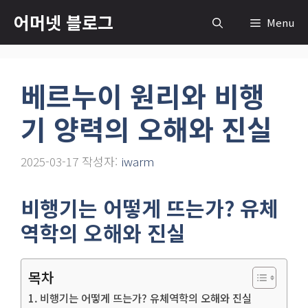
컨
어머넷 블로그
Menu
텐
츠
로
베르누이 원리와 비행
건
너
기 양력의 오해와 진실
뛰
기
2025-03-17
작성자:
iwarm
비행기는 어떻게 뜨는가? 유체
역학의 오해와 진실
목차
비행기는 어떻게 뜨는가? 유체역학의 오해와 진실