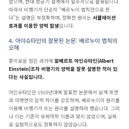
었으며, 현대 항공기 설계에서 필수적으로 활용됩니다.
따라서 비행기가 단순히 “베르누이 법칙만으로 뜬
다”는 설명은 부정확하며, 정확한 원리는
서큘레이션
효과를 이용한 양력 발생
입니다.
4. 아이슈타인의 잘못된 논문: 베르누이 법칙의
오해
흥미로운 점은 과거에
알베르트 아인슈타인(Albert
Einstein)조차 비행기의 양력을 잘못 설명한 적이 있
다는 사실입니다.
아인슈타인은 1910년대에 발표한 논문에서 날개 윗면
과 아랫면의 압력 차이를 강조하며, 베르누이의 원리를
이용해 비행기가 뜨는 원리를 설명하려 했습니다. 그러
나 이는 기존의 유체역학 이론과 맞지 않았으며, 실제
로 실험적으로도 정확하지 않았습니다.