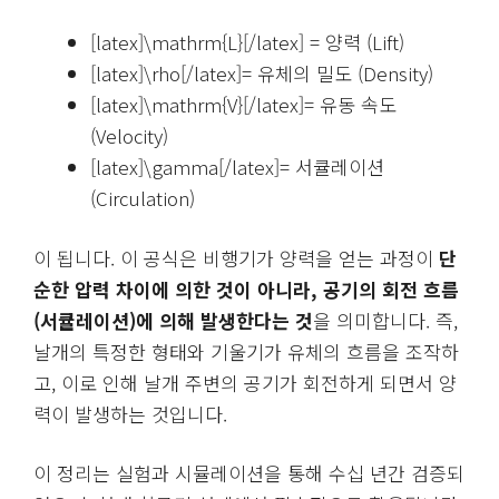
[latex]\mathrm{L}[/latex] = 양력 (Lift)
[latex]\rho[/latex]= 유체의 밀도 (Density)
[latex]\mathrm{V}[/latex]= 유동 속도
(Velocity)
[latex]\gamma[/latex]= 서큘레이션
(Circulation)
이 됩니다. 이 공식은 비행기가 양력을 얻는 과정이
단
순한 압력 차이에 의한 것이 아니라, 공기의 회전 흐름
(서큘레이션)에 의해 발생한다는 것
을 의미합니다. 즉,
날개의 특정한 형태와 기울기가 유체의 흐름을 조작하
고, 이로 인해 날개 주변의 공기가 회전하게 되면서 양
력이 발생하는 것입니다.
이 정리는 실험과 시뮬레이션을 통해 수십 년간 검증되