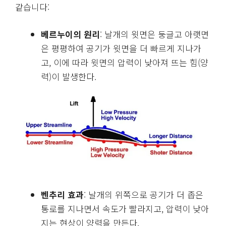
같습니다:
베르누이의 원리
: 날개의 윗면은 둥글고 아랫면
은 평평하여 공기가 윗면을 더 빠르게 지나가
고, 이에 따라 윗면의 압력이 낮아져 뜨는 힘(양
력)이 발생한다.
벤추리 효과
: 날개의 위쪽으로 공기가 더 좁은
통로를 지나면서 속도가 빨라지고, 압력이 낮아
지는 현상이 양력을 만든다.