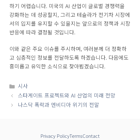
하기 어렵습니다. 미국의 AI 산업이 글로벌 경쟁력을
강화하는 데 성공할지, 그리고 테슬라가 전기차 시장에
서의 입지를 유지할 수 있을지는 앞으로의 정책과 시장
반응에 따라 결정될 것입니다.
이와 같은 주요 이슈를 주시하며, 여러분께 더 정확하
고 심층적인 정보를 전달하도록 하겠습니다. 다음에도
흥미롭고 유익한 소식으로 찾아뵙겠습니다.
카
시사
테
스타게이트 프로젝트와 AI 산업의 미래 전망
고
나스닥 폭락과 엔비디아 위기의 전말
리
Privacy Policy
Terms
Contact