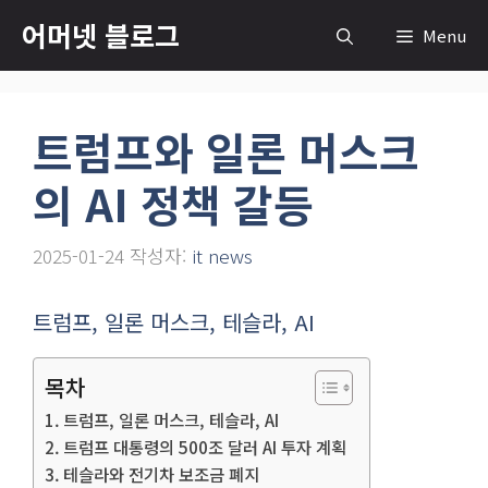
컨
어머넷 블로그
Menu
텐
츠
로
트럼프와 일론 머스크
건
너
의 AI 정책 갈등
뛰
기
2025-01-24
작성자:
it news
트럼프, 일론 머스크, 테슬라, AI
목차
트럼프, 일론 머스크, 테슬라, AI
트럼프 대통령의 500조 달러 AI 투자 계획
테슬라와 전기차 보조금 폐지