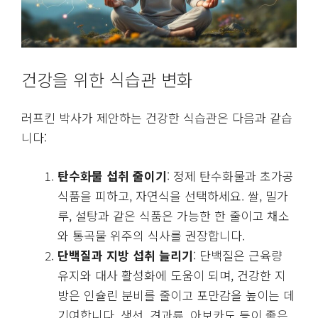
건강을 위한 식습관 변화
러프킨 박사가 제안하는 건강한 식습관은 다음과 같습
니다:
탄수화물 섭취 줄이기
: 정제 탄수화물과 초가공
식품을 피하고, 자연식을 선택하세요. 쌀, 밀가
루, 설탕과 같은 식품은 가능한 한 줄이고 채소
와 통곡물 위주의 식사를 권장합니다.
단백질과 지방 섭취 늘리기
: 단백질은 근육량
유지와 대사 활성화에 도움이 되며, 건강한 지
방은 인슐린 분비를 줄이고 포만감을 높이는 데
기여합니다. 생선, 견과류, 아보카도 등이 좋은