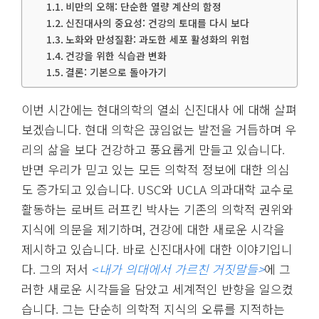
비만의 오해: 단순한 열량 계산의 함정
신진대사의 중요성: 건강의 토대를 다시 보다
노화와 만성질환: 과도한 세포 활성화의 위험
건강을 위한 식습관 변화
결론: 기본으로 돌아가기
이번 시간에는 현대의학의 열쇠 신진대사 에 대해 살펴
보겠습니다. 현대 의학은 끊임없는 발전을 거듭하며 우
리의 삶을 보다 건강하고 풍요롭게 만들고 있습니다.
반면 우리가 믿고 있는 모든 의학적 정보에 대한 의심
도 증가되고 있습니다. USC와 UCLA 의과대학 교수로
활동하는 로버트 러프킨 박사는 기존의 의학적 권위와
지식에 의문을 제기하며, 건강에 대한 새로운 시각을
제시하고 있습니다. 바로 신진대사에 대한 이야기입니
다. 그의 저서
<
내가 의대에서 가르친 거짓말들>
에 그
러한 새로운 시각들을 담았고 세계적인 반향을 일으켰
습니다.
그는 단순히 의학적 지식의 오류를 지적하는