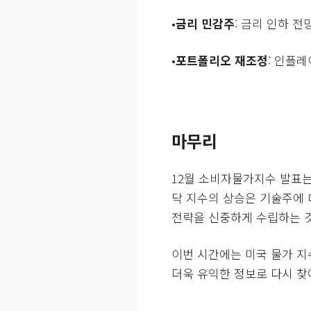
•
금리 민감주
: 금리 인하 
•
포트폴리오 재조정
: 인플
마무리
12월 소비자물가지수 발표는
닥 지수의 상승은 기술주에 
전략을 신중하게 수립하는 
이번 시간에는 미국 물가 지
더욱 유익한 정보로 다시 찾