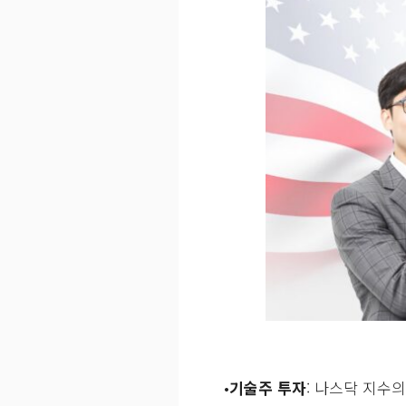
•
기술주 투자
: 나스닥 지수