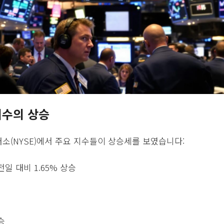
지수의 상승
래소(NYSE)에서 주요 지수들이 상승세를 보였습니다:
 전일 대비 1.65% 상승
상승