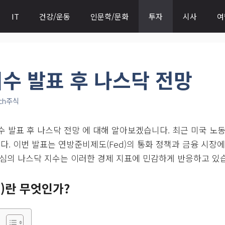
IT
건강/운동
인문학/문화
투자
시사
여
지수 발표 후 나스닥 전망
ch주식
 발표 후 나스닥 전망 에 대해 알아보겠습니다. 최근 미국 노동통
니다. 이번 발표는 연방준비제도(Fed)의 통화 정책과 금융 시장
중심의 나스닥 지수는 이러한 경제 지표에 민감하게 반응하고 있
)란 무엇인가?