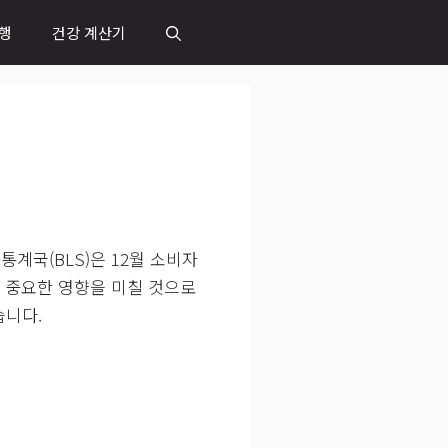
행
건강 계산기
계국(BLS)은 12월 소비자
에 중요한 영향을 미칠 것으로
습니다.