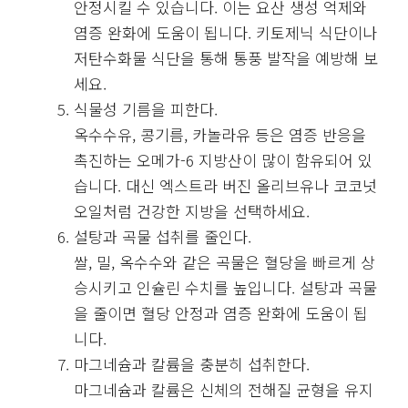
안정시킬 수 있습니다. 이는 요산 생성 억제와
염증 완화에 도움이 됩니다. 키토제닉 식단이나
저탄수화물 식단을 통해 통풍 발작을 예방해 보
세요.
식물성 기름을 피한다.
옥수수유, 콩기름, 카놀라유 등은 염증 반응을
촉진하는 오메가-6 지방산이 많이 함유되어 있
습니다. 대신 엑스트라 버진 올리브유나 코코넛
오일처럼 건강한 지방을 선택하세요.
설탕과 곡물 섭취를 줄인다.
쌀, 밀, 옥수수와 같은 곡물은 혈당을 빠르게 상
승시키고 인슐린 수치를 높입니다. 설탕과 곡물
을 줄이면 혈당 안정과 염증 완화에 도움이 됩
니다.
마그네슘과 칼륨을 충분히 섭취한다.
마그네슘과 칼륨은 신체의 전해질 균형을 유지