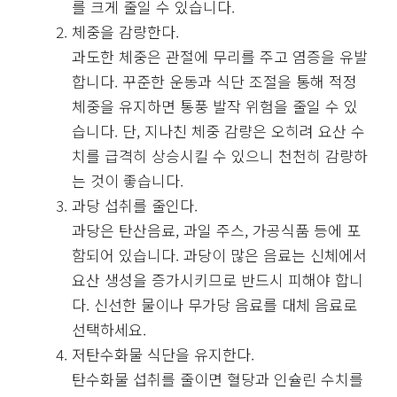
를 크게 줄일 수 있습니다.
체중을 감량한다.
과도한 체중은 관절에 무리를 주고 염증을 유발
합니다. 꾸준한 운동과 식단 조절을 통해 적정
체중을 유지하면 통풍 발작 위험을 줄일 수 있
습니다. 단, 지나친 체중 감량은 오히려 요산 수
치를 급격히 상승시킬 수 있으니 천천히 감량하
는 것이 좋습니다.
과당 섭취를 줄인다.
과당은 탄산음료, 과일 주스, 가공식품 등에 포
함되어 있습니다. 과당이 많은 음료는 신체에서
요산 생성을 증가시키므로 반드시 피해야 합니
다. 신선한 물이나 무가당 음료를 대체 음료로
선택하세요.
저탄수화물 식단을 유지한다.
탄수화물 섭취를 줄이면 혈당과 인슐린 수치를