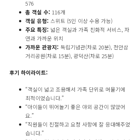
576
총 객실 수:
116개
객실 유형:
스위트 (5인 이상 수용 가능)
주요 특징:
넓은 객실과 가족 친화적 서비스, 자
연과 가까운 위치
가까운 관광지:
독립기념관(차로 20분), 천안삼
거리공원(차로 15분), 광덕산(차로 25분)
후기 하이라이트:
“객실이 넓고 조용해서 가족 단위로 머물기에
최적이었습니다.”
“아이들이 뛰어놀기 좋은 야외 공간이 많았어
요.”
“직원들이 친절하고 요청 사항에 잘 응대해주었
습니다.”