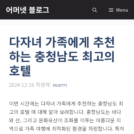
컨
어머넷 블로그
Menu
텐
츠
로
다자녀 가족에게 추천
건
너
하는 충청남도 최고의
뛰
기
호텔
2024-12-16
작성자:
iwarm
이번 시간에는 다자녀 가족에게 추천하는 충청남도 최
고의 호텔 에 대해 알아 보려합니다. 충청남도는 바다
와 산, 그리고 문화유산이 조화를 이루는 아름다운 지
역으로 가족 여행에 최적화된 환경을 자랑합니다. 특히