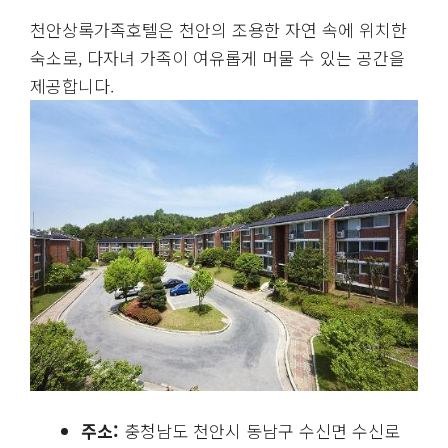
천안상록가족호텔은 천안의 조용한 자연 속에 위치한
숙소로, 다자녀 가족이 여유롭게 머물 수 있는 공간을
제공합니다.
주소:
충청남도 천안시 동남구 수신면 수신로