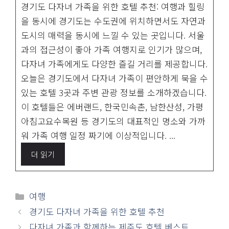
경기도 다자녀 가족을 위한 호텔 추천: 여행과 힐링
을 동시에 경기도는 수도권에 위치하면서도 자연과
도시의 매력을 동시에 느낄 수 있는 곳입니다. 서울
과의 접근성이 좋아 가족 여행지로 인기가 많으며,
다자녀 가족에게도 다양한 즐길 거리를 제공합니다.
오늘은 경기도에서 다자녀 가족이 편안하게 묵을 수
있는 호텔 3곳과 주변 관광 정보를 소개하겠습니다.
이 호텔들은 에버랜드, 한국민속촌, 남한산성, 가평
아침고요수목원 등 경기도의 대표적인 명소와 가까
워 가족 여행 일정 짜기에 이상적입니다. ...
더 읽기
카
여행
테
경기도 다자녀 가족을 위한 호텔 추천
고
다자녀 가족과 함께하는 제주도 호텔 베스트