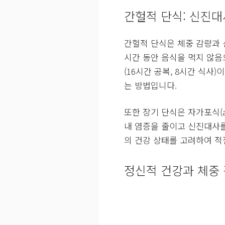
간헐적 단식: 신진
간헐적 단식은 체중 감량과 
시간 동안 음식을 먹지 않음
(16시간 공복, 8시간 식사
는 방법입니다.
또한 장기 단식은 자가포식(
내 염증을 줄이고 신진대사를
의 건강 상태를 고려하여 적
정신적 건강과 체중 