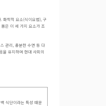
화학적 요소(식이요법), 구
 몸은 이 세 가지 요소가 조
 관리, 충분한 수면 등 다
마음을 유지하며 현대 사회의
단백 식단이라는 특성 때문