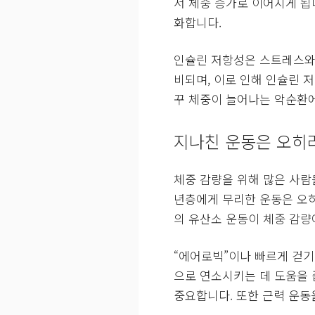
서 체중 증가로 이어지게 됩
화합니다.
인슐린 저항성은 스트레스와
비되며, 이로 인해 인슐린 
꾸 체중이 늘어나는 악순환에
지나친 운동은 오히려
체중 감량을 위해 많은 사람
년층에게 무리한 운동은 오히
의 유산소 운동이 체중 감량
“에어로빅”이나 빠르게 걷기
으로 연소시키는 데 도움을 
중요합니다. 또한 근력 운동