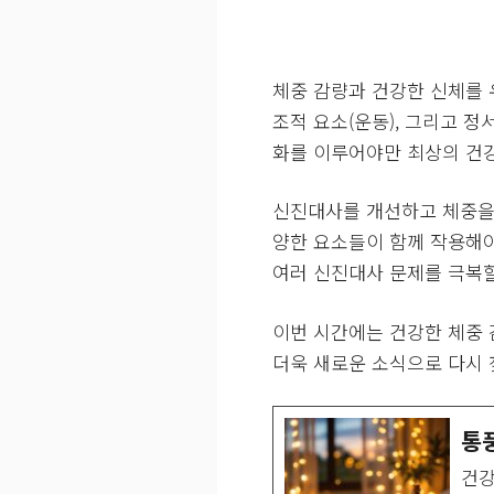
체중 감량과 건강한 신체를 
조적 요소(운동), 그리고 정
화를 이루어야만 최상의 건강
신진대사를 개선하고 체중을 
양한 요소들이 함께 작용해야
여러 신진대사 문제를 극복할
이번 시간에는 건강한 체중 
더욱 새로운 소식으로 다시
통
건강