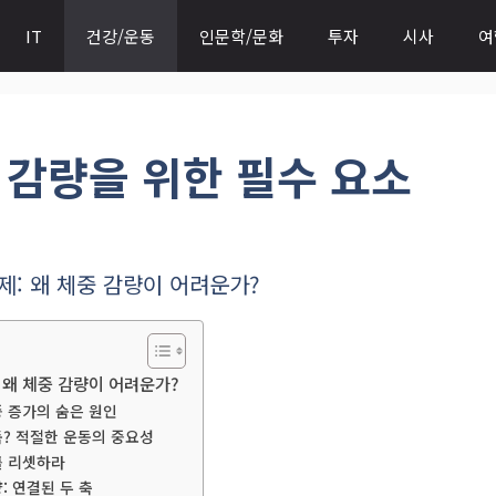
IT
건강/운동
인문학/문화
투자
시사
여
 감량을 위한 필수 요소
제: 왜 체중 감량이 어려운가?
 왜 체중 감량이 어려운가?
 증가의 숨은 원인
? 적절한 운동의 중요성
를 리셋하라
: 연결된 두 축