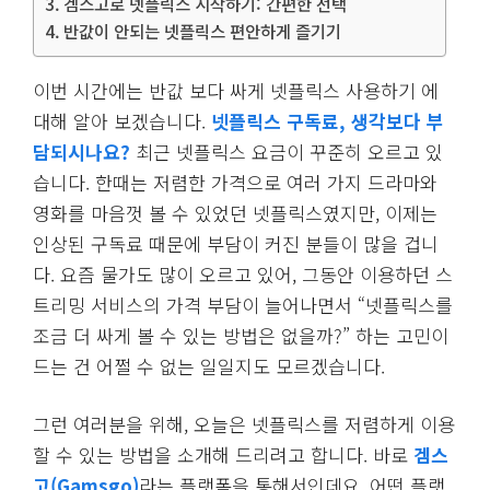
겜스고로 넷플릭스 시작하기: 간편한 선택
반값이 안되는 넷플릭스 편안하게 즐기기
이번 시간에는 반값 보다 싸게 넷플릭스 사용하기 에
대해 알아 보겠습니다.
넷플릭스 구독료, 생각보다 부
담되시나요?
최근 넷플릭스 요금이 꾸준히 오르고 있
습니다. 한때는 저렴한 가격으로 여러 가지 드라마와
영화를 마음껏 볼 수 있었던 넷플릭스였지만, 이제는
인상된 구독료 때문에 부담이 커진 분들이 많을 겁니
다. 요즘 물가도 많이 오르고 있어, 그동안 이용하던 스
트리밍 서비스의 가격 부담이 늘어나면서 “넷플릭스를
조금 더 싸게 볼 수 있는 방법은 없을까?” 하는 고민이
드는 건 어쩔 수 없는 일일지도 모르겠습니다.
그런 여러분을 위해, 오늘은 넷플릭스를 저렴하게 이용
할 수 있는 방법을 소개해 드리려고 합니다. 바로
겜스
고(Gamsgo)
라는 플랫폼을 통해서인데요. 어떤 플랫