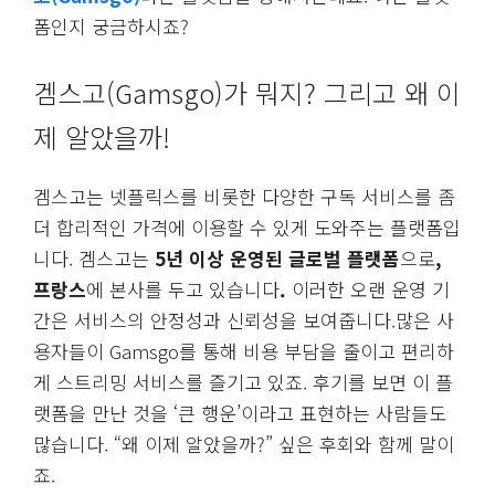
폼인지 궁금하시죠?
겜스고(Gamsgo)가 뭐지? 그리고 왜 이
제 알았을까!
겜스고는 넷플릭스를 비롯한 다양한 구독 서비스를 좀
더 합리적인 가격에 이용할 수 있게 도와주는 플랫폼입
니다. 겜스고는
5년 이상 운영된 글로벌 플랫폼
으로
,
프랑스
에 본사를 두고 있습니다
.
이러한 오랜 운영 기
간은 서비스의 안정성과 신뢰성을 보여줍니다.많은 사
용자들이 Gamsgo를 통해 비용 부담을 줄이고 편리하
게 스트리밍 서비스를 즐기고 있죠. 후기를 보면 이 플
랫폼을 만난 것을 ‘큰 행운’이라고 표현하는 사람들도
많습니다. “왜 이제 알았을까?” 싶은 후회와 함께 말이
죠.