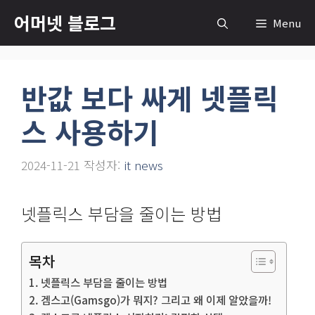
컨
어머넷 블로그
Menu
텐
츠
로
반값 보다 싸게 넷플릭
건
너
스 사용하기
뛰
기
2024-11-21
작성자:
it news
넷플릭스 부담을 줄이는 방법
목차
넷플릭스 부담을 줄이는 방법
겜스고(Gamsgo)가 뭐지? 그리고 왜 이제 알았을까!