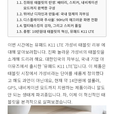
진화된 태블릿의 탄생: 배터리, 스피커, 내비게이션
모드까지 완벽한 구성
뛰어난 디자인과 만듦새: 국내 업체의 자부심
디스플레이와 주사율: 90Hz의 매끄러운 화면 전환
멀티태스킹의 강자, 그리고 스피커 품질
총평: 10만원대 태블릿의 혁신, 뮤패드 K11 LTE
이번 시간에는 뮤패드 K11 LTE 가성비 태블릿 리뷰 에
대해 알아보려합니다. 진짜 놀라운 가성비의 태블릿을
소개해 드리려 해요. 대한민국의 자부심, 국내 기업 아
이뮤즈에서 출시한 ‘뮤패드 K11 LTE’입니다. 이 제품은
태블릿 시장에서 가성비라는 단어를 새롭게 정의했다
고 해도 과언이 아닌데요, 현재 약 14만원에 셀룰러,
GPS, 내비게이션 모드까지 지원하는 제품이라니 말도
안 되는 생태계 파괴종입니다. 자, 이제 이 혁신적인 태
블릿을 본격적으로 살펴보겠습니다.