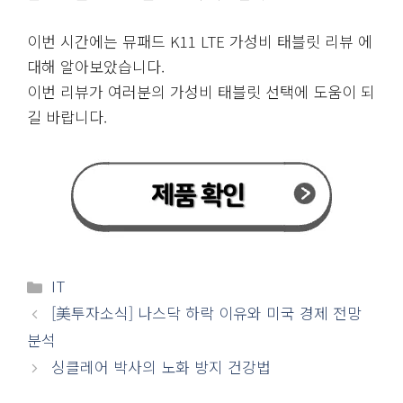
이번 시간에는 뮤패드 K11 LTE 가성비 태블릿 리뷰 에
대해 알아보았습니다.
이번 리뷰가 여러분의 가성비 태블릿 선택에 도움이 되
길 바랍니다.
카
IT
테
[美투자소식] 나스닥 하락 이유와 미국 경제 전망
고
분석
리
싱클레어 박사의 노화 방지 건강법