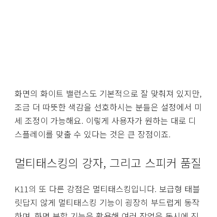
화면의 화이트 밸런스도 기본적으로 잘 맞춰져 있지만,
조금 더 따뜻한 색감을 선호하시는 분들은 설정에서 미
세 조정이 가능해요. 이렇게 사용자가 원하는 대로 디
스플레이를 맞출 수 있다는 것은 큰 장점이죠.
멀티태스킹의 강자, 그리고 스피커 품질
K11의 또 다른 강점은 멀티태스킹입니다. 보급형 태블
릿답지 않게 멀티태스킹 기능이 굉장히 부드럽게 동작
하며, 화면 분할 기능을 활용해 여러 작업을 동시에 진