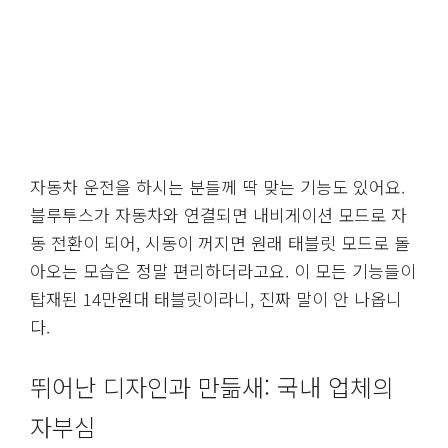
자동차 운전을 하시는 분들께 딱 맞는 기능도 있어요.
블루투스가 자동차와 연결되면 내비게이션 모드로 자
동 전환이 되어, 시동이 꺼지면 원래 태블릿 모드로 돌
아오는 모습은 정말 편리하더라고요. 이 모든 기능들이
탑재된 14만원대 태블릿이라니, 진짜 말이 안 나옵니
다.
뛰어난 디자인과 만듦새: 국내 업체의
자부심