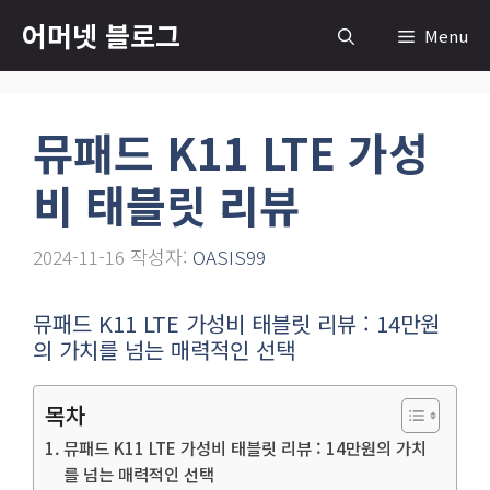
컨
어머넷 블로그
Menu
텐
츠
로
뮤패드 K11 LTE 가성
건
너
비 태블릿 리뷰
뛰
기
2024-11-16
작성자:
OASIS99
뮤패드 K11 LTE 가성비 태블릿 리뷰 : 14만원
의 가치를 넘는 매력적인 선택
목차
뮤패드 K11 LTE 가성비 태블릿 리뷰 : 14만원의 가치
를 넘는 매력적인 선택