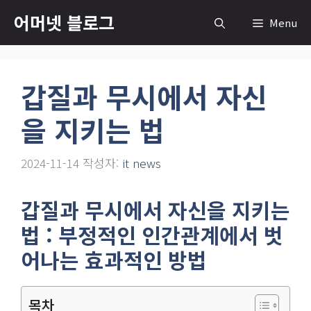
컨
어머넷 블로그
Menu
텐
츠
로
갑질과 무시에서 자신
건
너
을 지키는 법
뛰
기
2024-11-14
작성자:
it news
갑질과 무시에서 자신을 지키는
법 : 부정적인 인간관계에서 벗
어나는 효과적인 방법
목차