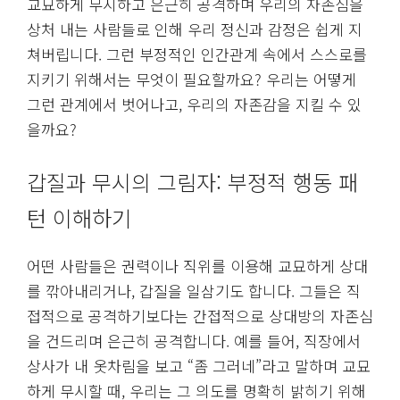
교묘하게 무시하고 은근히 공격하며 우리의 자존심을
상처 내는 사람들로 인해 우리 정신과 감정은 쉽게 지
쳐버립니다. 그런 부정적인 인간관계 속에서 스스로를
지키기 위해서는 무엇이 필요할까요? 우리는 어떻게
그런 관계에서 벗어나고, 우리의 자존감을 지킬 수 있
을까요?
갑질과 무시의 그림자: 부정적 행동 패
턴 이해하기
어떤 사람들은 권력이나 직위를 이용해 교묘하게 상대
를 깎아내리거나, 갑질을 일삼기도 합니다. 그들은 직
접적으로 공격하기보다는 간접적으로 상대방의 자존심
을 건드리며 은근히 공격합니다. 예를 들어, 직장에서
상사가 내 옷차림을 보고 “좀 그러네”라고 말하며 교묘
하게 무시할 때, 우리는 그 의도를 명확히 밝히기 위해