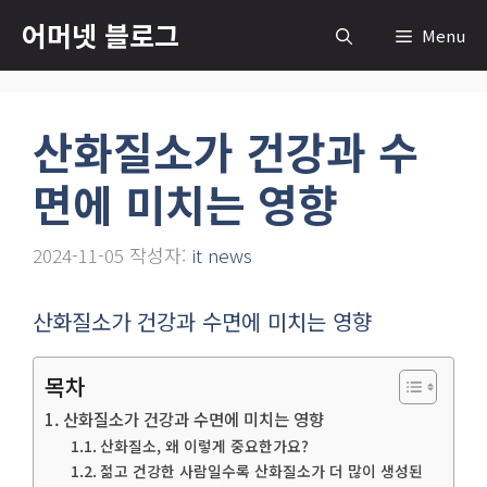
컨
어머넷 블로그
Menu
텐
츠
로
산화질소가 건강과 수
건
너
면에 미치는 영향
뛰
기
2024-11-05
작성자:
it news
산화질소가 건강과 수면에 미치는 영향
목차
산화질소가 건강과 수면에 미치는 영향
산화질소, 왜 이렇게 중요한가요?
젊고 건강한 사람일수록 산화질소가 더 많이 생성된