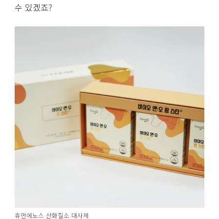
수 있겠죠?
휴먼에노스 산화질소 대사체