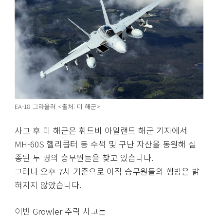
EA-18 그라울러 <출처: 미 해군>
사고 후 미 해군은 휘드비 아일랜드 해군 기지에서
MH-60S 헬리콥터 등 수색 및 구난 자산을 동원해 실
종된 두 명의 승무원들을 찾고 있습니다.
그러나 오후 7시 기준으로 아직 승무원들의 행방은 밝
혀지지 않았습니다.
이번 Growler 추락 사고는