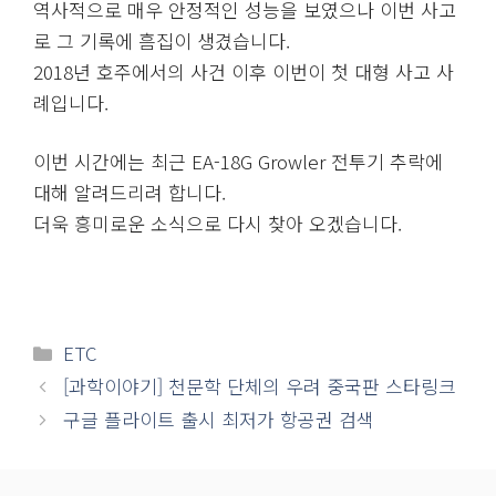
역사적으로 매우 안정적인 성능을 보였으나 이번 사고
로 그 기록에 흠집이 생겼습니다.
2018년 호주에서의 사건 이후 이번이 첫 대형 사고 사
례입니다.
이번 시간에는 최근 EA-18G Growler 전투기 추락에
대해 알려드리려 합니다.
더욱 흥미로운 소식으로 다시 찾아 오겠습니다.
카
ETC
테
[과학이야기] 천문학 단체의 우려 중국판 스타링크
고
구글 플라이트 출시 최저가 항공권 검색
리