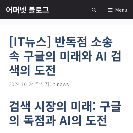
컨
어머넷 블로그
Menu
텐
츠
로
[IT뉴스] 반독점 소송
건
너
속 구글의 미래와 AI 검
뛰
기
색의 도전
2024-10-24
작성자:
it news
검색 시장의 미래: 구글
의 독점과 AI의 도전