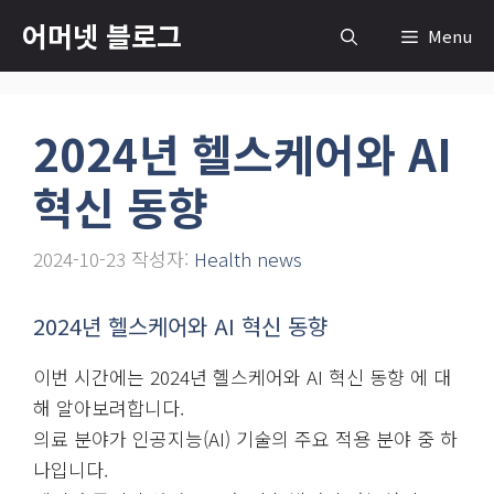
컨
어머넷 블로그
Menu
텐
츠
로
2024년 헬스케어와 AI
건
너
혁신 동향
뛰
기
2024-10-23
작성자:
Health news
2024년 헬스케어와 AI 혁신 동향
이번 시간에는 2024년 헬스케어와 AI 혁신 동향 에 대
해 알아보려합니다.
의료 분야가 인공지능(AI) 기술의 주요 적용 분야 중 하
나입니다.