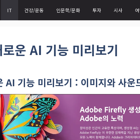
IT
건강/운동
인문학/문화
투자
시사
여
새로운 AI 기능 미리보기
운 AI 기능 미리보기 : 이미지와 사