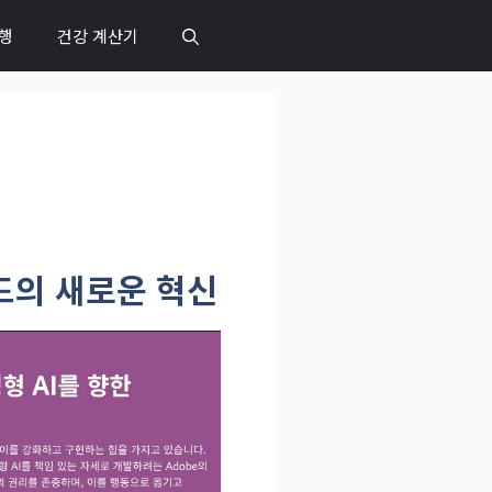
행
건강 계산기
운드의 새로운 혁신