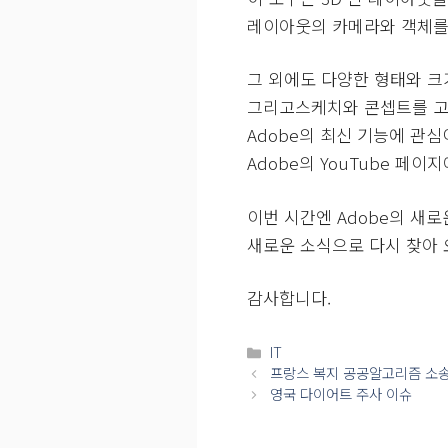
레이아웃의 카메라와 객체를
그 외에도 다양한 형태와 크기의 
그리고스케치와 콘셉트를 고품질
Adobe의 최신 기능에 관심
Adobe의 YouTube 페
이번 시간엔 Adobe의 새로
새로운 소식으로 다시 찾아 
감사합니다.
카
IT
테
프랑스 복지 공공알고리즘 소송
고
영국 다이어트 주사 이슈
리