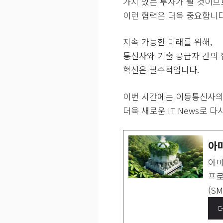
가치 있는 투자가 될 것이므
이런 협력은 더욱 중요합니다
지속 가능한 미래를 위해,
통신사와 기술 공급자 간의 
혁신은 필수적입니다.
이번 시간에는 이동통신사의
더욱 새로운 IT News로 
아
아마
프로
(SM