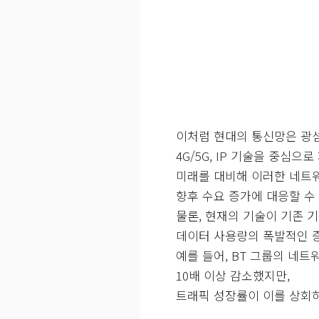
이처럼 현대의 통신망은 광섬유 기반
4G/5G, IP 기술을 중심으
미래를 대비해 이러한 네트
향후 수요 증가에 대응할 수
물론, 현재의 기술이 기존 
데이터 사용량의 폭발적인 
예를 들어, BT 그룹의 네
10배 이상 감소했지만,
트래픽 성장률이 이를 상회