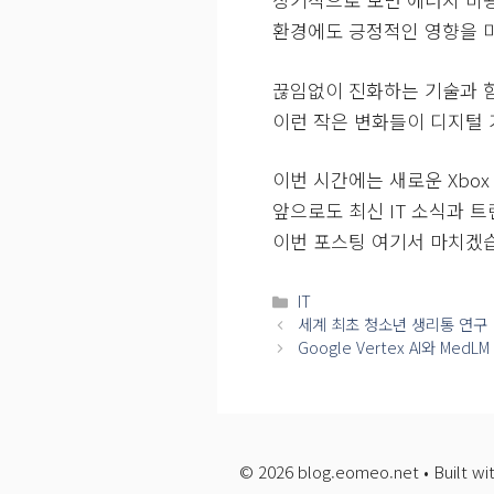
환경에도 긍정적인 영향을 
끊임없이 진화하는 기술과 함
이런 작은 변화들이 디지털 
이번 시간에는 새로운 Xbox 
앞으로도 최신 IT 소식과 
이번 포스팅 여기서 마치겠
카
IT
테
세계 최초 청소년 생리통 연구
고
Google Vertex AI와 MedLM
리
© 2026 blog.eomeo.net • Built wi