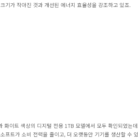
hip)칩 크기가 작아진 것과 개선된 에너지 효율성을 강조하고 있죠.
델과 화이트 색상의 디지털 전용 1TB 모델에서 모두 확인되었는데
프트가 소비 전력을 줄이고, 더 오랫동안 기기를 생산할 수 