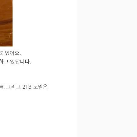
체되었어요.
하고 있답니다.
W, 그리고 2TB 모델은