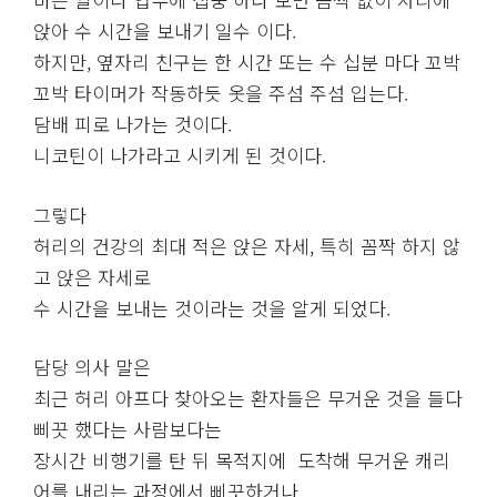
앉아 수 시간을 보내기 일수 이다.
하지만, 옆자리 친구는 한 시간 또는 수 십분 마다 꼬박
꼬박 타이머가 작동하듯 옷을 주섬 주섬 입는다.
담배 피로 나가는 것이다.
니코틴이 나가라고 시키게 된 것이다.
그렇다
허리의 건강의 최대 적은 앉은 자세, 특히 꼼짝 하지 않
고 앉은 자세로
수 시간을 보내는 것이라는 것을 알게 되었다.
담당 의사 말은
최근 허리 아프다 찾아오는 환자들은 무거운 것을 들다
삐끗 했다는 사람보다는
장시간 비행기를 탄 뒤 목적지에 도착해 무거운 캐리
어를 내리는 과정에서 삐끗하거나