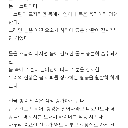
는 니코틴이다.
니코틴이 모자라면 몸에게 일어나 몸을 움직이라 명령
한다.
그러면 물은 어떤 요소가 허리에 좋은 습관이 될까? 방
광 이였다.
물을 조금씩 마시면 몸에 필요한 물도 충분히 흡수되지
만,
몸 속에 수분이 늘어남에 따라 수분을 감지한
우리의 신장은 몸과 피를 정화하는 활동을 활발히 하게
된다
결국 방광 압력은 점점 증가하게 된다.
한 시간도 안되어 방광은 일어나라고 니코틴보다 더
강력한 메시지를 보내며 타이머를 작동 시킨다.
아무리 중요한 전화가 와도 미루고 화장실로 가게 될