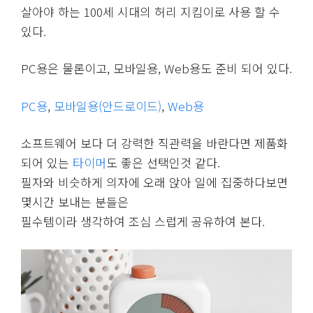
살아야 하는 100세 시대의 허리 지킴이로 사용 할 수
있다.
PC용은 물론이고, 모바일용, Web용도 준비 되어 있다.
PC용
,
모바일용(안드로이드)
,
Web용
소프트웨어 보다 더 강력한 직관력을 바란다면 제품화
되어 있는
타이머
도 좋은 선택인것 같다.
필자와 비슷하게 의자에 오래 앉아 일에 집중하다보면
몇시간 보내는 분들은
필수템이라 생각하여 조심 스럽게 공유하여 본다.