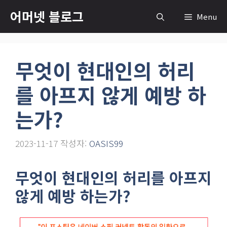
컨
어머넷 블로그
Menu
텐
츠
로
무엇이 현대인의 허리
건
너
를 아프지 않게 예방 하
뛰
기
는가?
2023-11-17
작성자:
OASIS99
무엇이 현대인의 허리를 아프지
않게 예방 하는가?